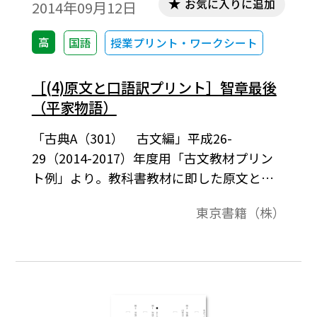
お気に入りに追加
2014年09月12日
高
国語
授業プリント・ワークシート
［(4)原文と口語訳プリント］智章最後
（平家物語）
「古典A（301） 古文編」平成26-
29（2014-2017）年度用「古文教材プリン
ト例」より。教科書教材に即した原文と口
語訳のプリント例です。
東京書籍（株）