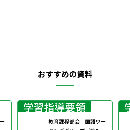
おすすめの資料
学習指導要領
ー
教育課程部会 国語ワー