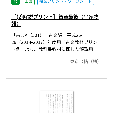
高
国語
授業プリント・ワークシート
［(2)解説プリント］智章最後（平家物
語）
「古典A（301） 古文編」平成26-
29（2014-2017）年度用「古文教材プリン
ト例」より。教科書教材に即した解説用の
プリント例です。
東京書籍（株）