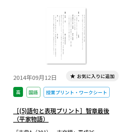
お気に入りに追加
2014年09月12日
高
国語
授業プリント・ワークシート
［(5)語句と表現プリント］智章最後
（平家物語）
「古典A（301） 古文編」平成26-