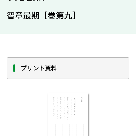
智章最期［巻第九］
プリント資料