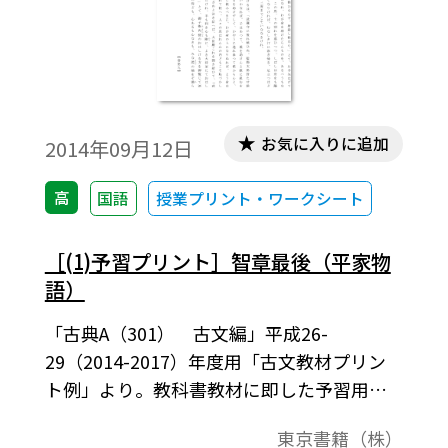
お気に入りに追加
2014年09月12日
高
国語
授業プリント・ワークシート
［(1)予習プリント］智章最後（平家物
語）
「古典A（301） 古文編」平成26-
29（2014-2017）年度用「古文教材プリン
ト例」より。教科書教材に即した予習用の
プリント例です。
東京書籍（株）