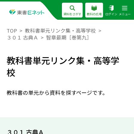
資料をさがす
教科の広場
ログイン
メニュー
TOP
教科書単元リンク集・高等学校
３０１ 古典Ａ
智章最期［巻第九］
教科書単元リンク集・高等学
校
教科書の単元から資料を探すページです。
３０１ 古典Ａ