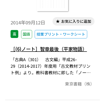
お気に入りに追加
2014年09月12日
高
国語
授業プリント・ワークシート
［(6)ノート］智章最後（平家物語）
「古典A（301） 古文編」平成26-
29（2014-2017）年度用「古文教材プリン
ト例」より。教科書教材に即した「ノー
ト」のプリント例です。
東京書籍（株）