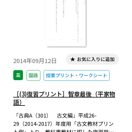
お気に入りに追加
2014年09月12日
高
国語
授業プリント・ワークシート
［(3)復習プリント］智章最後（平家物
語）
「古典A（301） 古文編」平成26-
29（2014-2017）年度用「古文教材プリン
ト例」より。教科書教材に即した復習用の