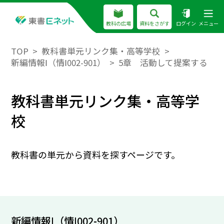
教科の広場
資料をさがす
ログイン
メニュー
TOP
教科書単元リンク集・高等学校
新編情報Ⅰ（情Ⅰ002-901）
5章 活動して提案する
教科書単元リンク集・高等学
校
教科書の単元から資料を探すページです。
新編情報Ⅰ（情Ⅰ002-901）