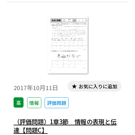
お気に入りに追加
2017年10月11日
高
情報
評価問題
（評価問題）1章3節 情報の表現と伝
達【問題C】