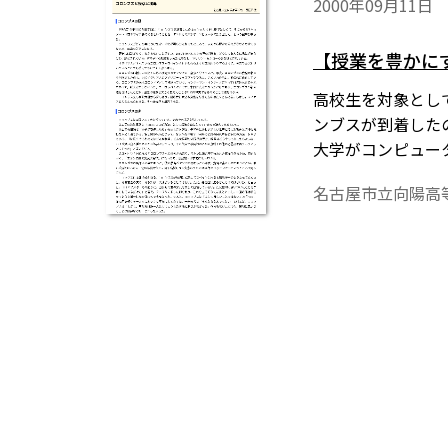
2000年09月11日
【授業を豊かに
高校生を対象とし
ンブスが到着した
大学がコンピュー
いまさら歴史の流
名古屋市立向陽高