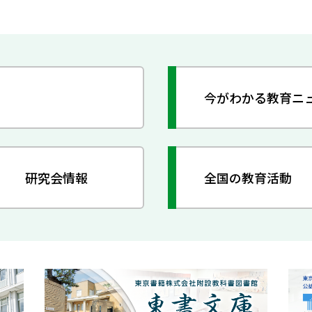
今がわかる教育ニ
研究会情報
全国の教育活動