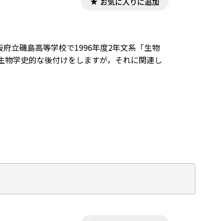
お気に入りに追加
府立磯島高等学校で1996年度2年文系「生物
は，生物学史的な後付けをしますが，それに関連し