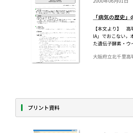
2000年06月01日
「病気の歴史」
【本文より】 高
IA」でおこない，
た遺伝子酵素・ウ
大阪府立北千里高
プリント資料