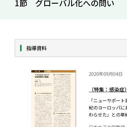
1節 グローバル化への問い
指導資料
2020年09月04日
（特集：感染症
「ニューサポート高
紀のヨーロッパに
わらせた」との単