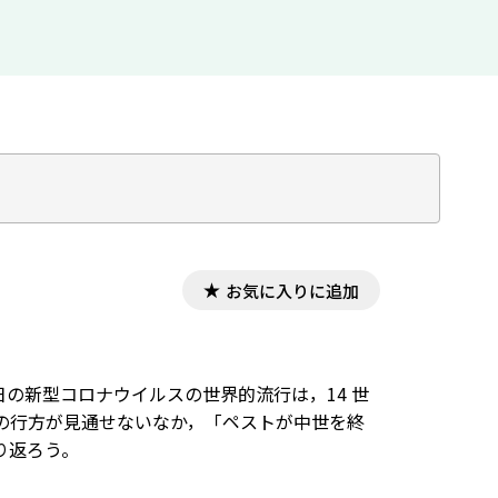
お気に入りに追加
日の新型コロナウイルスの世界的流行は，14 世
の行方が見通せないなか，「ペストが中世を終
り返ろう。