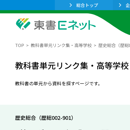
総合トップ
企
TOP
教科書単元リンク集・高等学校
歴史総合（歴総00
教科書単元リンク集・高等学校
教科書の単元から資料を探すページです。
歴史総合（歴総002-901）