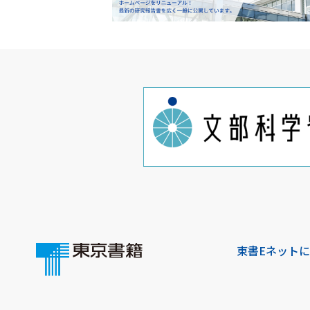
東書Eネット