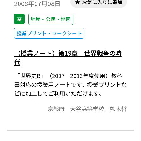
お気に入りに追加
2008年07月08日
高
地歴・公民・地図
授業プリント・ワークシート
（授業ノート）第19章 世界戦争の時
代
「世界史B」（2007－2013年度使用）教科
書対応の授業用ノートです。授業プリントな
どに加工してご利用いただけます。
京都府 大谷高等学校 熊木哲