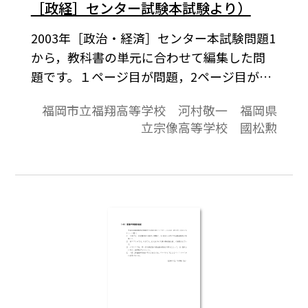
［政経］センター試験本試験より）
2003年［政治・経済］センター本試験問題1
から，教科書の単元に合わせて編集した問
題です。１ページ目が問題，2ページ目が解
答と解説の構成になっています。
福岡市立福翔高等学校 河村敬一 福岡県
立宗像高等学校 國松勲