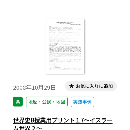
のを配して、興味関心を喚起することに努
めています。
お気に入りに追加
2008年10月29日
高
地歴・公民・地図
実践事例
世界史B授業用プリント１7～イスラー
ム世界２～