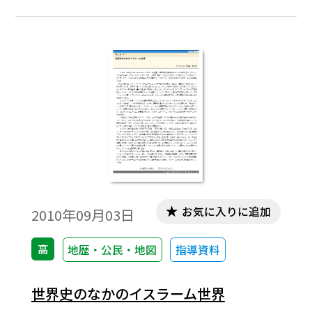
封体制」論の現在を取り上げたい。「東ア
ジア世界」論がいまどのように刷新されつ
つあるのか，卑見をまじえながら紹介して
いこう。
お気に入りに追加
2010年09月03日
高
地歴・公民・地図
指導資料
世界史のなかのイスラーム世界