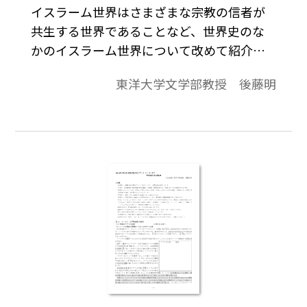
イスラーム世界はさまざまな宗教の信者が
共生する世界であることなど、世界史のな
かのイスラーム世界について改めて紹介し
ながら、イスラーム世界の歴史研究が西欧
東洋大学文学部教授 後藤明
を中心に世界史を組み立てる姿勢を改める
役割を果たしつつあると論じている。