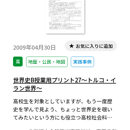
お気に入りに追加
2009年04月30日
高
地歴・公民・地図
実践事例
世界史B授業用プリント27～トルコ・イ
ラン世界～
高校生を対象としていますが、もう一度歴
史を学んで見よう、ちょっと世界史を覗い
てみたいという方にも役立つ高校社会科の
資料です。「より知りたい」と思う生徒が