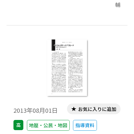
輔
しさについて報告したい。
お気に入りに追加
2013年08月01日
高
地歴・公民・地図
指導資料