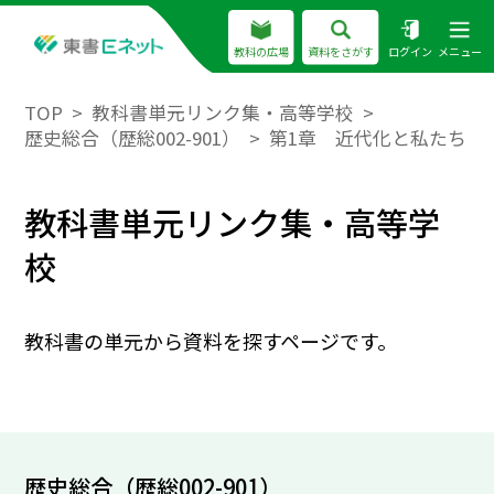
教科の広場
資料をさがす
ログイン
メニュー
TOP
教科書単元リンク集・高等学校
歴史総合（歴総002-901）
第1章 近代化と私たち
教科書単元リンク集・高等学
校
教科書の単元から資料を探すページです。
歴史総合（歴総002-901）