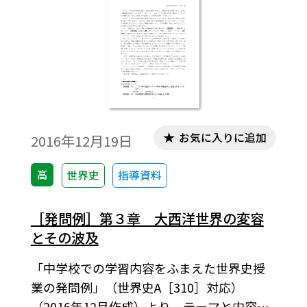
お気に入りに追加
2016年12月19日
高
世界史
指導資料
［発問例］第３章 大西洋世界の変容
とその波及
「中学校での学習内容をふまえた世界史授
業の発問例」（世界史A［310］対応）
（2016年12月作成）より。テーマと内容項