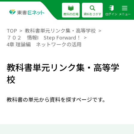
教科の広場
資料をさがす
ログイン
メニュー
TOP
教科書単元リンク集・高等学校
７０２ 情報Ⅰ Step Forward！
4章 理論編 ネットワークの活用
教科書単元リンク集・高等学
校
教科書の単元から資料を探すページです。