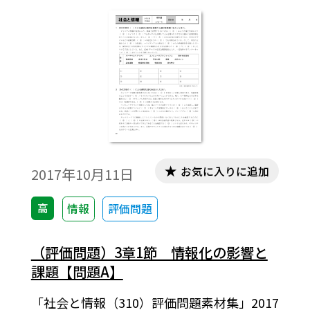
お気に入りに追加
2017年10月11日
高
情報
評価問題
（評価問題）3章1節 情報化の影響と
課題【問題A】
「社会と情報（310）評価問題素材集」2017