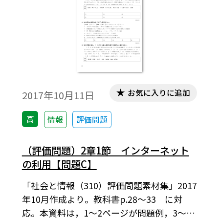
お気に入りに追加
2017年10月11日
高
情報
評価問題
（評価問題）2章1節 インターネット
の利用【問題C】
「社会と情報（310）評価問題素材集」2017
年10月作成より。教科書p.28～33 に対
応。本資料は，1～2ページが問題例，3～4