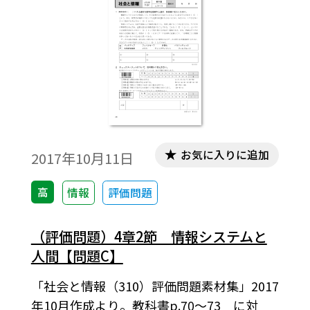
お気に入りに追加
2017年10月11日
高
情報
評価問題
（評価問題）4章2節 情報システムと
人間【問題C】
「社会と情報（310）評価問題素材集」2017
年10月作成より。教科書p.70～73 に対