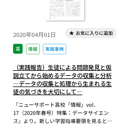
お気に入りに追加
2020年04月01日
高
情報
実践事例
（実践報告）生徒による問題発見と仮
説立てから始めるデータの収集と分析
―データの収集と処理から生まれる生
徒の気づきを大切にして―
「ニューサポート高校「情報」vol．
17（2020年春号）特集：データサイエン
ス」より。新しい学習指導要領を見ると，
データサイエンス教育への要望と期待が高