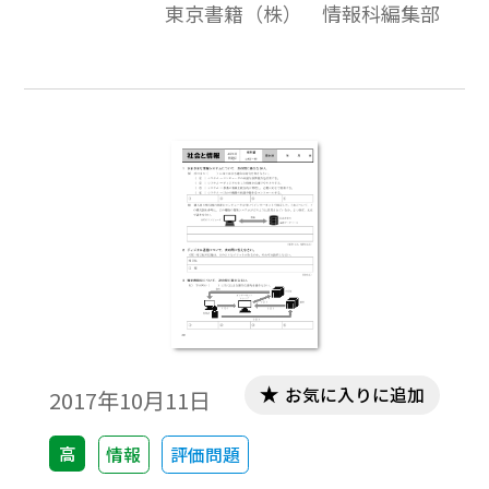
東京書籍（株） 情報科編集部
評価問題の素材として，編集加工してご利
用いただけたら幸いです。
お気に入りに追加
2017年10月11日
高
情報
評価問題