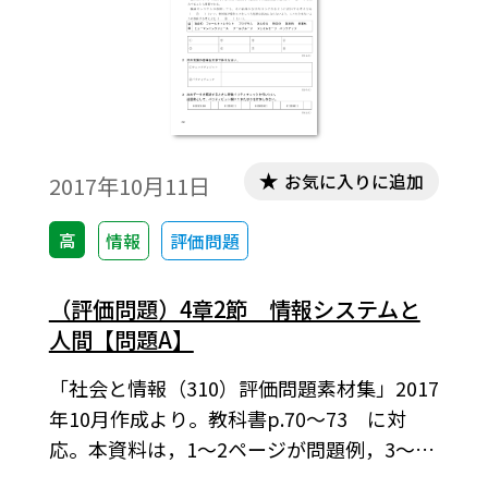
お気に入りに追加
2017年10月11日
高
情報
評価問題
（評価問題）4章2節 情報システムと
人間【問題A】
「社会と情報（310）評価問題素材集」2017
年10月作成より。教科書p.70～73 に対
応。本資料は，1～2ページが問題例，3～4
ページが解答例という構成になっています。