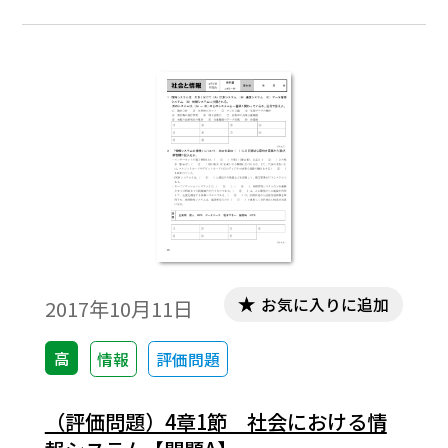
お気に入りに追加
2017年10月11日
高
情報
評価問題
（評価問題）4章1節 社会における情