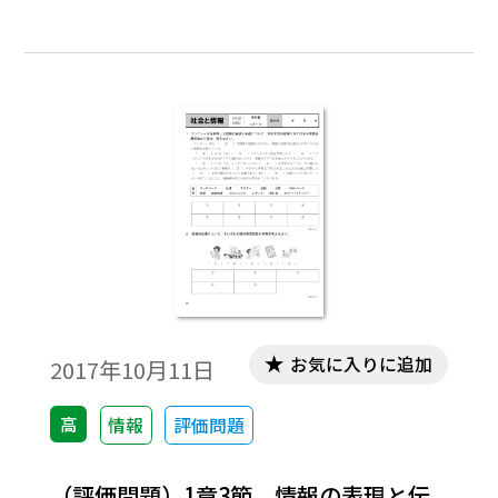
用いただけたら幸いです。
お気に入りに追加
2017年10月11日
高
情報
評価問題
（評価問題）1章3節 情報の表現と伝