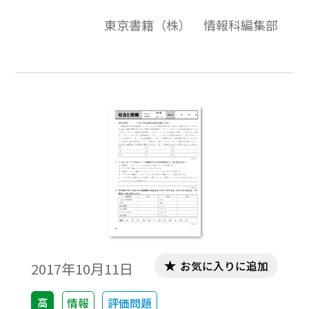
ページが解答例という構成になっています。
東京書籍（株） 情報科編集部
評価問題の素材として，編集加工してご利
用いただけたら幸いです。
お気に入りに追加
2017年10月11日
高
情報
評価問題