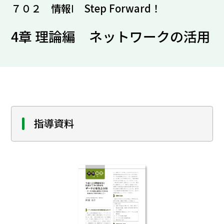
７０２ 情報Ⅰ Step Forward！
4章 理論編 ネットワークの活用
指導資料