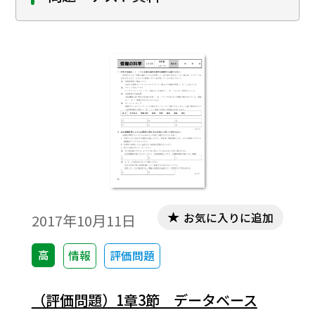
お気に入りに追加
2017年10月11日
高
情報
評価問題
（評価問題）1章3節 データベース