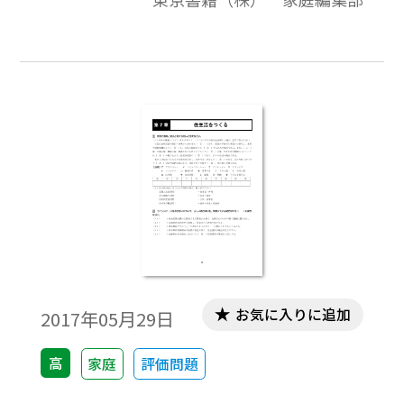
成29-32（2017-2020）年度用教科書。
お気に入りに追加
2017年05月29日
高
家庭
評価問題