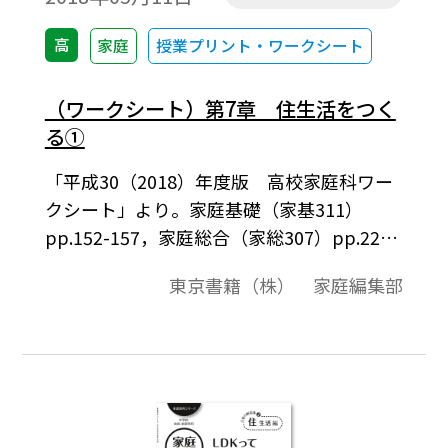
高
家庭
授業プリント・ワークシート
（ワークシート）第7章 住生活をつく
る①
「平成30（2018）年度版 高校家庭科ワー
クシート」より。家庭基礎（家基311）
pp.152-157，家庭総合（家総307）pp.222-
229に対応したワークシート，観点別評価問
東京書籍（株） 家庭編集部
題例になっています。