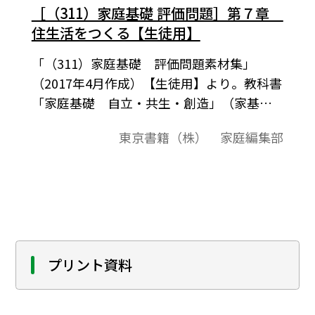
［（311）家庭基礎 評価問題］第７章
住生活をつくる【生徒用】
「（311）家庭基礎 評価問題素材集」
（2017年4月作成）【生徒用】より。教科書
「家庭基礎 自立・共生・創造」（家基
311）に準拠した評価問題の素材集です。平
東京書籍（株） 家庭編集部
成29-32（2017-2020）年度用教科書。
プリント資料