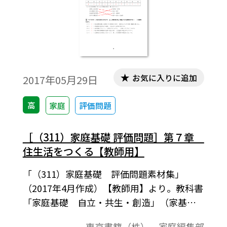
お気に入りに追加
2017年05月29日
高
家庭
評価問題
［（311）家庭基礎 評価問題］第７章
住生活をつくる【教師用】
「（311）家庭基礎 評価問題素材集」
（2017年4月作成）【教師用】より。教科書
「家庭基礎 自立・共生・創造」（家基
311）に準拠した評価問題の素材集です。平
東京書籍（株） 家庭編集部