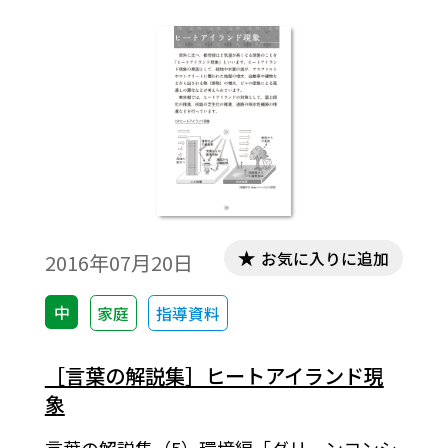
お気に入りに追加
2016年07月20日
中
家庭
指導資料
［言葉の解説集］ヒートアイランド現
象
言葉の解説集（5）環境編「グリーンコンシ