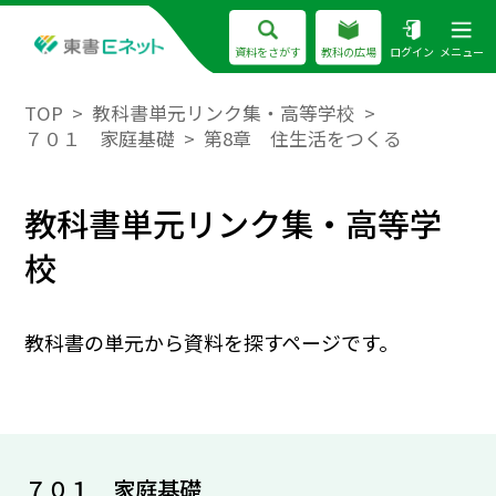
資料をさがす
教科の広場
ログイン
メニュー
TOP
教科書単元リンク集・高等学校
７０１ 家庭基礎
第8章 住生活をつくる
教科書単元リンク集・高等学
校
教科書の単元から資料を探すページです。
７０１ 家庭基礎