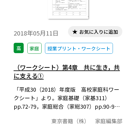
お気に入りに追加
2018年05月11日
高
家庭
授業プリント・ワークシート
（ワークシート）第4章 共に生き，共
に支える①
「平成30（2018）年度版 高校家庭科ワー
クシート」より。家庭基礎（家基311）
pp.72-79，家庭総合（家総307）pp.90-99
に対応したワークシート，観点別評価問題
東京書籍（株） 家庭編集部
例になっています。