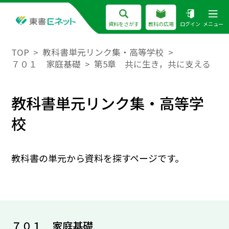
資料をさがす
教科の広場
ログイン
メニュー
TOP
教科書単元リンク集・高等学校
７０１ 家庭基礎
第5章 共に生き，共に支える
教科書単元リンク集・高等学
校
教科書の単元から資料を探すページです。
７０１ 家庭基礎