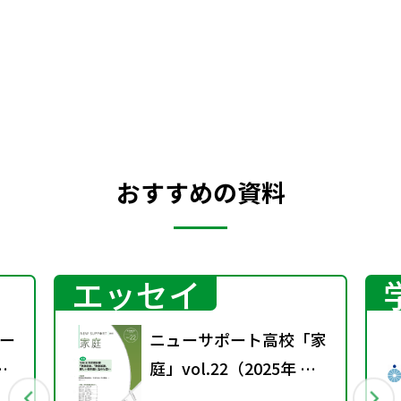
おすすめの資料
エッセイ
ー
ニューサポート高校「家
庭」vol.22（2025年 春
号）