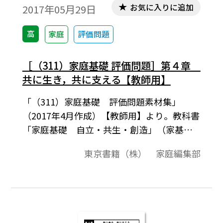
お気に入りに追加
2017年05月29日
高
家庭
評価問題
［（311）家庭基礎 評価問題］第４章
共に生き，共に支える【教師用】
「（311）家庭基礎 評価問題素材集」
（2017年4月作成）【教師用】より。教科書
「家庭基礎 自立・共生・創造」（家基
311）に準拠した評価問題の素材集です。平
東京書籍（株） 家庭編集部
成29-32（2017-2020）年度用教科書。