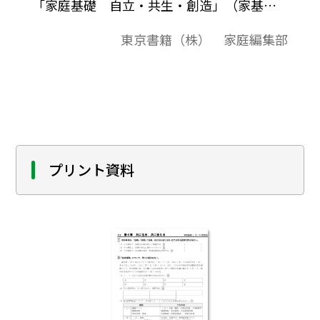
「家庭基礎 自立・共生・創造」（家基
311）に準拠した評価問題の素材集です。平
東京書籍（株） 家庭編集部
成29-32（2017-2020）年度用教科書。
プリント資料