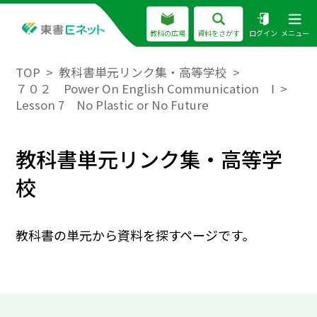
教科の広場
資料をさがす
ログイン
メニュー
TOP
教科書単元リンク集・高等学校
７０２ Power On English Communication Ⅰ
Lesson 7 No Plastic or No Future
教科書単元リンク集・高等学
校
教科書の単元から資料を探すページです。