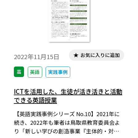
お気に入りに追加
2022年11月15日
高
英語
実践事例
ICTを活用した、生徒が活き活きと活動
できる英語授業
【英語実践事例シリーズ No.10】2021年に
続き、2022年も筆者は鳥取県教育委員会よ
り「新しい学びの創造事業『主体的・対話