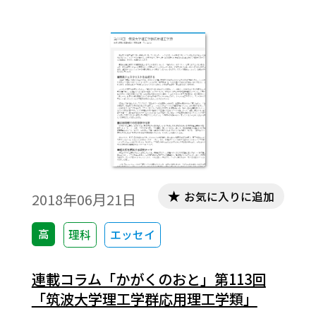
は革新的な成果につながりやすいのだとい
う。つまり，大型の予算が必要になる大規模
なテーマも，ひとりで試しにやってみるよ
うなテーマも，いずれも科学の発展には不
可欠なのである。
お気に入りに追加
2018年06月21日
高
理科
エッセイ
連載コラム「かがくのおと」第113回
「筑波大学理工学群応用理工学類」