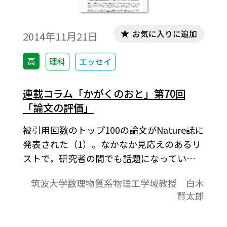
お気に入りに追加
2014年11月21日
高
理科
エッセイ
連載コラム「かがくのおと」第70回
「論文の評価」
被引用回数のトップ100の論文がNature誌に
発表された（1）。なかなか見応えのあるリ
ストで，研究者の間でも話題になってい
る。
筑波大学数理物質系物理工学域教授 白木
賢太郎