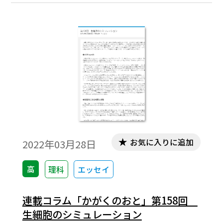
お気に入りに追加
2022年03月28日
高
理科
エッセイ
連載コラム「かがくのおと」第158回
生細胞のシミュレーション