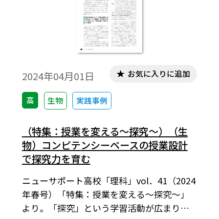
お気に入りに追加
2024年04月01日
高
生物
実践事例
（特集：授業を変える〜探究～）（生
物）コンピテンシーベースの授業設計
で探究力を育む
ニューサポート高校「理科」vol．41（2024
年春号）「特集：授業を変える～探究～」
より。「探究」という学習活動が広まりつ