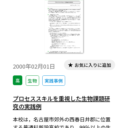
お気に入りに追加
2000年02月01日
高
生物
実践事例
プロセススキルを重視した生物課題研
究の実践例
本校は，名古屋市郊外の西春日井郡に位置
する普通科新設高校であり，99％以上の生