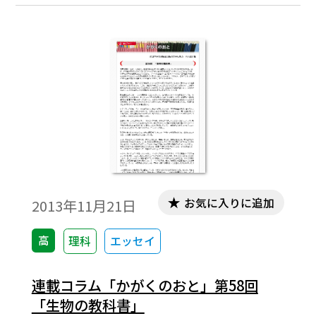
お気に入りに追加
2013年11月21日
高
理科
エッセイ
連載コラム「かがくのおと」第58回
「生物の教科書」