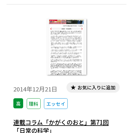
お気に入りに追加
2014年12月21日
高
理科
エッセイ
連載コラム「かがくのおと」第71回
「日常の科学」