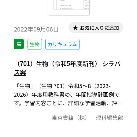
お気に入りに追加
2022年09月06日
高
生物
カリキュラム
（701）生物（令和5年度新刊） シラバ
ス案
「生物」（生物 701）令和5～8（2023-
2026）年度用教科書の、年間指導計画例で
す。学習内容ごとに、詳細な学習活動、評価
の方法などを表にまとめました。
東京書籍（株） 理科編集部