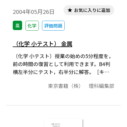
お気に入りに追加
2004年05月26日
高
化学
評価問題
（化学 小テスト） 金属
（化学 小テスト）授業の始めの5分程度を，
前の時間の復習として利用できます。B4判
横左半分にテスト，右半分に解答。［キー
ワード］金属元素の単体では，原子が価電
東京書籍（株） 理科編集部
子を放出して規則正しく配列