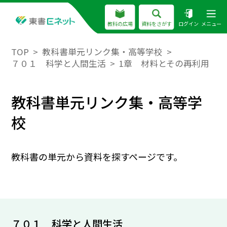
教科の広場
資料をさがす
ログイン
メニュー
TOP
教科書単元リンク集・高等学校
７０１ 科学と人間生活
1章 材料とその再利用
教科書単元リンク集・高等学
校
教科書の単元から資料を探すページです。
７０１ 科学と人間生活