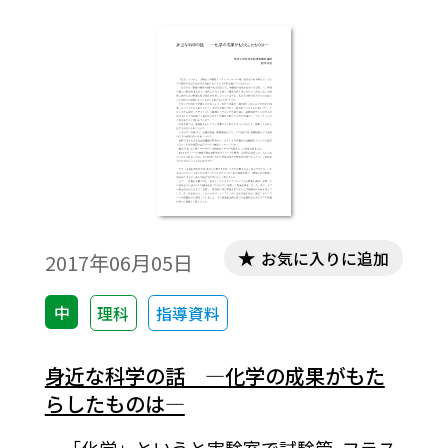
お気に入りに追加
2017年06月05日
中
理科
指導資料
身近な科学の話 ―化学の成果がもた
らしたものは―
「化学」というと実験室で試験管･フラス