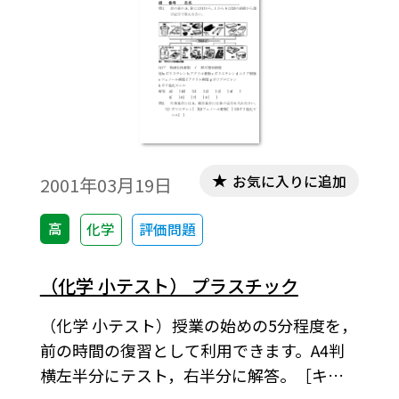
お気に入りに追加
2001年03月19日
高
化学
評価問題
（化学 小テスト） プラスチック
（化学 小テスト）授業の始めの5分程度を，
前の時間の復習として利用できます。A4判
横左半分にテスト，右半分に解答。［キー