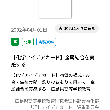
お気に入りに追加
2002年04月01日
高
化学
実験資料
【化学アイデアカード】金属結合を実
感する
【化学アイデアカード】物質の構成・結
合・生徒実験。釣りのおもりを用いて，金
属結合を実感する。広島県高等学校教育研
究会理科部会物化部「理科アイデアカー
広島県高等学校教育研究会理科部会物化部
ド」編集委員会化学班作成「理科アイデア
「理科アイデアカード」編集委員会
カード・化学編第Ⅱ集」より。