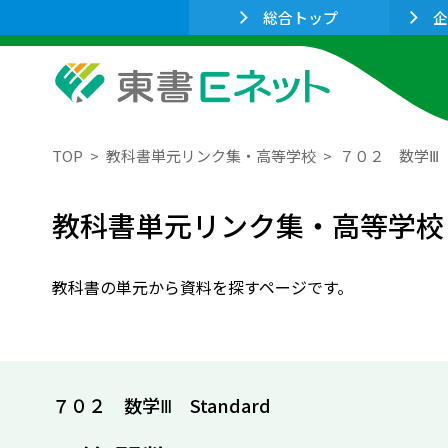
総合トップ
企
TOP
教科書単元リンク集・高等学校
７０２ 数学Ⅲ S
教科書単元リンク集・高等学校
教科書の単元から資料を探すページです。
７０２ 数学Ⅲ Standard