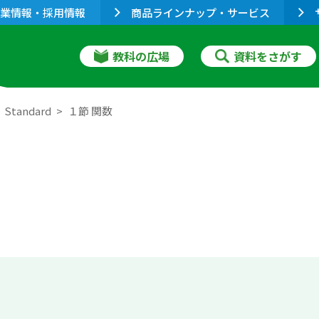
業情報・採用情報
商品ラインナップ・サービス
教科の広場
資料をさがす
tandard
１節 関数