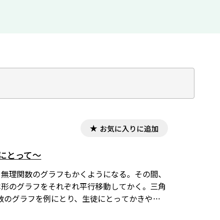
お気に入りに追加
にとって～
や無理関数のグラフもかくようになる。その間、
本形のグラフをそれぞれ平行移動してかく。三角
数のグラフを例にとり、生徒にとってかきやす