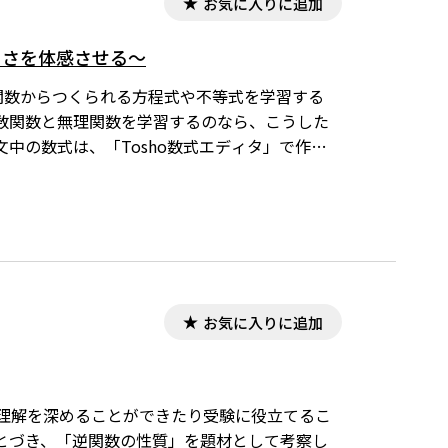
お気に入りに追加
よさを体感させる～
関数からつくられる方程式や不等式を学習する
数関数と無理関数を学習するのなら、こうした
中の数式は、「Tosho数式エディタ」で作成
ディタ」が導入されていることが必要です。会員向
お気に入りに追加
、さらに理解を深めることができたり受験に役立てるこ
とづき、「逆関数の性質」を題材として考察し