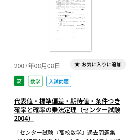
解答を記載。授業の後，まとめとしての演
習問題などでご利用いただけます。
お気に入りに追加
2007年08月08日
高
数学
入試問題
代表値・標準偏差・期待値・条件つき
確率と確率の乗法定理（センター試験
2004）
「センター試験『高校数学』過去問題集