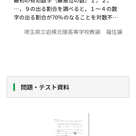
…，９の出る割合を調べると，１～４の数
字の出る割合が70％のなることを対数不等
式を使って紹介している。
埼玉県立岩槻北陵高等学校教諭 福住譲
問題・テスト資料