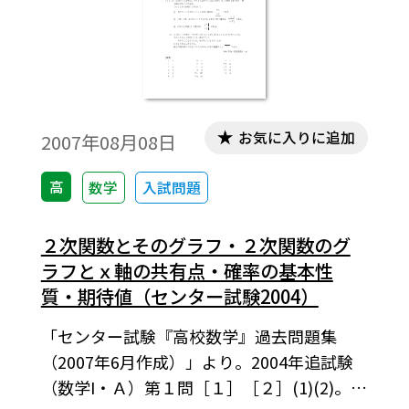
お気に入りに追加
2007年08月08日
高
数学
入試問題
２次関数とそのグラフ・２次関数のグ
ラフとｘ軸の共有点・確率の基本性
質・期待値（センター試験2004）
「センター試験『高校数学』過去問題集
（2007年6月作成）」より。2004年追試験
（数学I・Ａ）第１問［１］［２］(1)(2)。こ