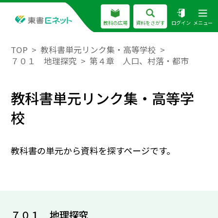
教科の広場
資料をさがす
ログイン
メニュー
TOP
教科書単元リンク集・高等学校
７０１ 地理探究
第４章 人口、村落・都市
教科書単元リンク集・高等学
校
教科書の単元から資料を探すページです。
７０１ 地理探究