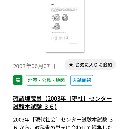
お気に入りに追加
2003年06月07日
高
地歴・公民・地図
入試問題
確認埋蔵量（2003年［現社］センター
試験本試験 ３６)
2003年［現代社会］センター試験本試験 ３
６ から，教科書の単元に合わせて編集した