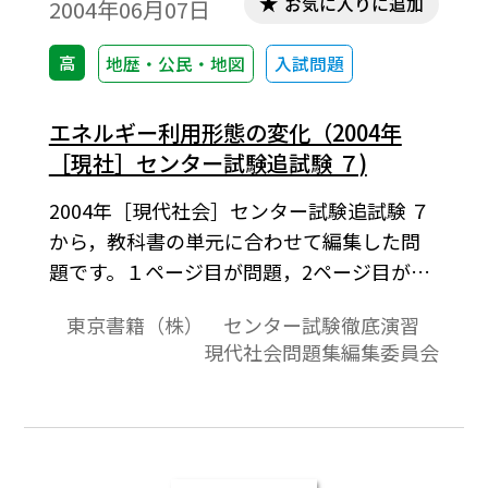
お気に入りに追加
2004年06月07日
高
地歴・公民・地図
入試問題
エネルギー利用形態の変化（2004年
［現社］センター試験追試験 ７)
2004年［現代社会］センター試験追試験 ７
から，教科書の単元に合わせて編集した問
題です。１ページ目が問題，2ページ目が解
答と解説の構成になっています。
東京書籍（株） センター試験徹底演習
現代社会問題集編集委員会