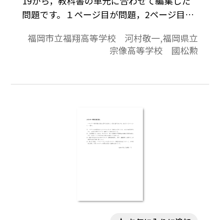
19から，教科書の単元に合わせて編集した
問題です。１ページ目が問題，2ページ目が
解答と解説の構成になっています。
福岡市立福翔高等学校 河村敬一,福岡県立
宗像高等学校 國松勲