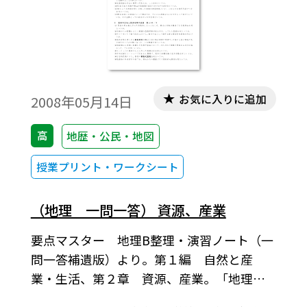
お気に入りに追加
2008年05月14日
高
地歴・公民・地図
授業プリント・ワークシート
（地理 一問一答） 資源、産業
要点マスター 地理B整理・演習ノート（一
問一答補遺版）より。第１編 自然と産
業・生活、第２章 資源、産業。「地理Ｂ
(地Ｂ009 )」(2008－2012年度用)教科書に対