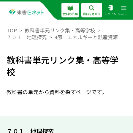
教科の広場
資料をさがす
ログイン
メニュー
TOP
教科書単元リンク集・高等学校
７０１ 地理探究
4節 エネルギーと鉱産資源
教科書単元リンク集・高等学
校
教科書の単元から資料を探すページです。
７０１ 地理探究