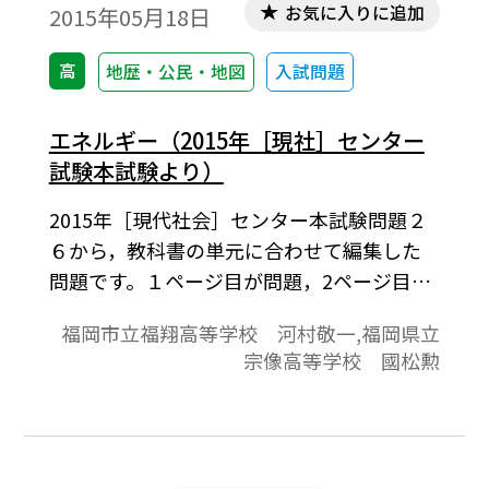
お気に入りに追加
2015年05月18日
高
地歴・公民・地図
入試問題
エネルギー（2015年［現社］センター
試験本試験より）
2015年［現代社会］センター本試験問題２
６から，教科書の単元に合わせて編集した
問題です。１ページ目が問題，2ページ目が
解答と解説の構成になっています。
福岡市立福翔高等学校 河村敬一,福岡県立
宗像高等学校 國松勲