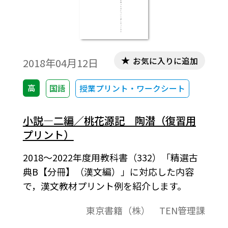
お気に入りに追加
2018年04月12日
高
国語
授業プリント・ワークシート
小説―二編／桃花源記 陶潜（復習用
プリント）
2018～2022年度用教科書（332）「精選古
典B【分冊】（漢文編）」に対応した内容
で，漢文教材プリント例を紹介します。
東京書籍（株） TEN管理課