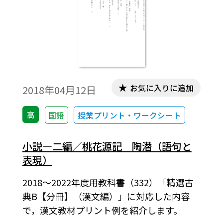
お気に入りに追加
2018年04月12日
高
国語
授業プリント・ワークシート
小説―二編／桃花源記 陶潜（語句と
表現）
2018～2022年度用教科書（332）「精選古
典B【分冊】（漢文編）」に対応した内容
で，漢文教材プリント例を紹介します。