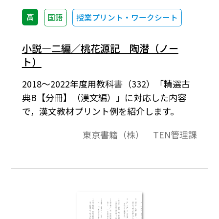
高
国語
授業プリント・ワークシート
小説―二編／桃花源記 陶潜（ノー
ト）
2018～2022年度用教科書（332）「精選古
典B【分冊】（漢文編）」に対応した内容
で，漢文教材プリント例を紹介します。
東京書籍（株） TEN管理課