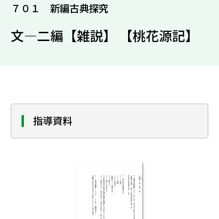
７０１ 新編古典探究
文―二編【雑説】 【桃花源記】
指導資料