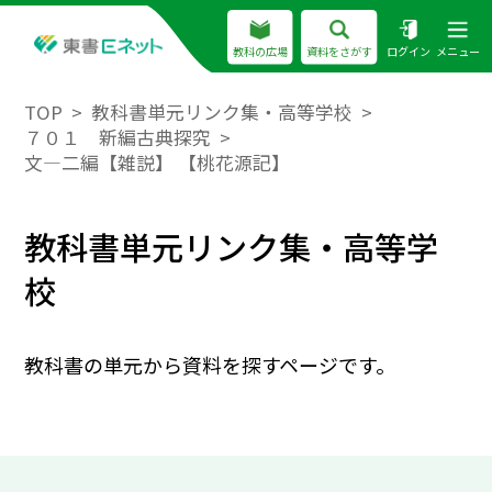
教科の広場
資料をさがす
ログイン
メニュー
TOP
教科書単元リンク集・高等学校
７０１ 新編古典探究
文―二編【雑説】 【桃花源記】
教科書単元リンク集・高等学
校
教科書の単元から資料を探すページです。