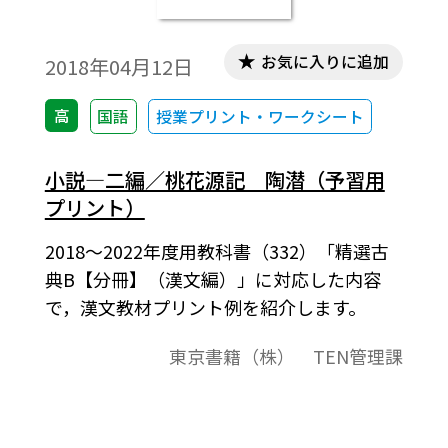
お気に入りに追加
2018年04月12日
高
国語
授業プリント・ワークシート
小説―二編／桃花源記 陶潜（予習用
プリント）
2018～2022年度用教科書（332）「精選古
典B【分冊】（漢文編）」に対応した内容
で，漢文教材プリント例を紹介します。
東京書籍（株） TEN管理課