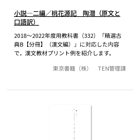
小説―二編／桃花源記 陶潜（原文と
口語訳）
2018～2022年度用教科書（332）「精選古
典B【分冊】（漢文編）」に対応した内容
で，漢文教材プリント例を紹介します。
東京書籍（株） TEN管理課