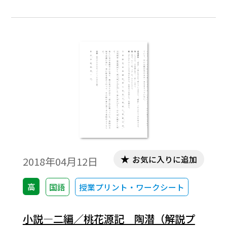
お気に入りに追加
2018年04月12日
高
国語
授業プリント・ワークシート
小説―二編／桃花源記 陶潜（解説プ