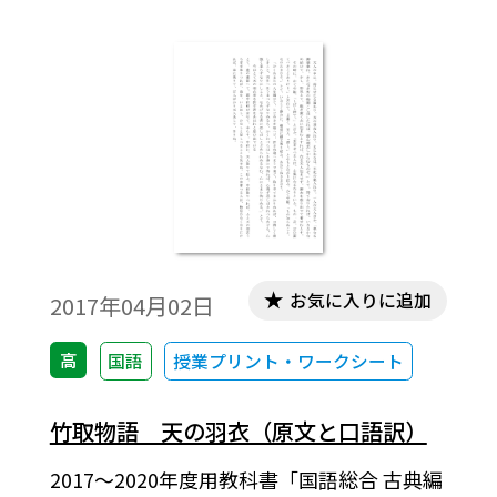
お気に入りに追加
2017年04月02日
高
国語
授業プリント・ワークシート
竹取物語 天の羽衣（原文と口語訳）
2017～2020年度用教科書「国語総合 古典編