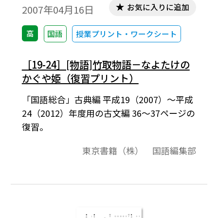
お気に入りに追加
2007年04月16日
高
国語
授業プリント・ワークシート
［19-24］[物語]竹取物語－なよたけの
かぐや姫（復習プリント）
「国語総合」古典編 平成19（2007）～平成
24（2012）年度用の古文編 36～37ページの
復習。
東京書籍（株） 国語編集部