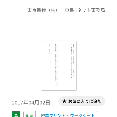
東京書籍（株） 東書Eネット事務局
お気に入りに追加
2017年04月02日
高
国語
授業プリント・ワークシート