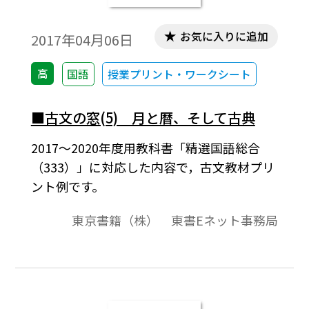
お気に入りに追加
2017年04月06日
高
国語
授業プリント・ワークシート
■古文の窓(5) 月と暦、そして古典
2017～2020年度用教科書「精選国語総合
（333）」に対応した内容で，古文教材プリ
ント例です。
東京書籍（株） 東書Eネット事務局