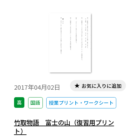
お気に入りに追加
2017年04月02日
高
国語
授業プリント・ワークシート
竹取物語 富士の山（復習用プリン
ト）