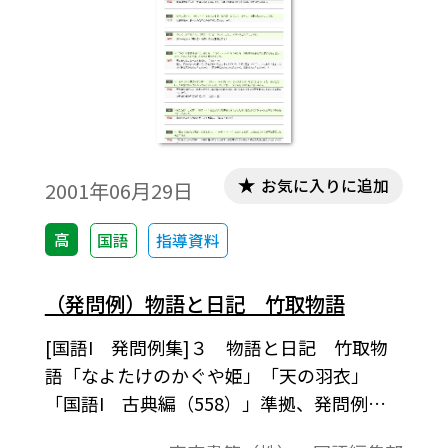
お気に入りに追加
2001年06月29日
高
国語
指導資料
（発問例）物語と日記 竹取物語
[国語I 発問例集]３ 物語と日記 竹取物
語「なよたけのかぐや姫」「天の羽衣」
「国語I 古典編（558）」準拠、発問例集
授業の中での発問の例として、またテスト