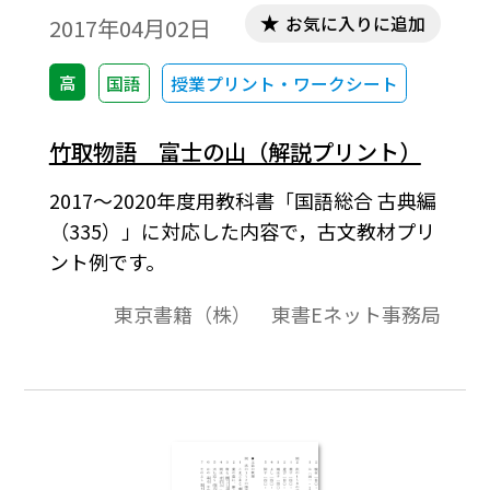
お気に入りに追加
2017年04月02日
高
国語
授業プリント・ワークシート
竹取物語 富士の山（解説プリント）
2017～2020年度用教科書「国語総合 古典編
（335）」に対応した内容で，古文教材プリ
ント例です。
東京書籍（株） 東書Eネット事務局