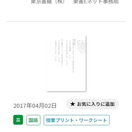
東京書籍（株） 東書Eネット事務局
お気に入りに追加
2017年04月02日
高
国語
授業プリント・ワークシート