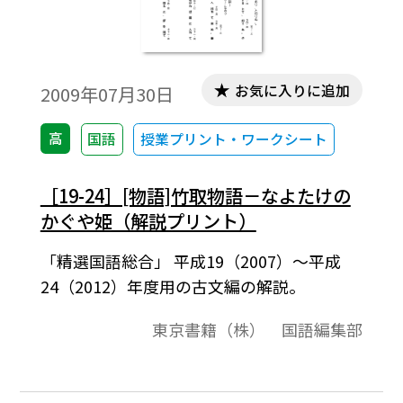
お気に入りに追加
2009年07月30日
高
国語
授業プリント・ワークシート
［19-24］[物語]竹取物語－なよたけの
かぐや姫（解説プリント）
「精選国語総合」 平成19（2007）～平成
24（2012）年度用の古文編の解説。
東京書籍（株） 国語編集部