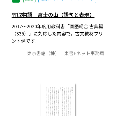
竹取物語 富士の山（語句と表現）
2017～2020年度用教科書「国語総合 古典編
（335）」に対応した内容で，古文教材プリ
ント例です。
東京書籍（株） 東書Eネット事務局