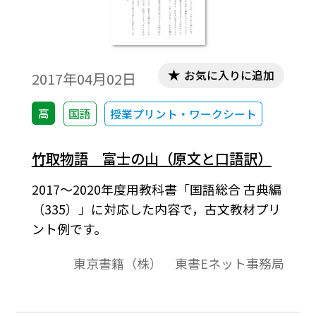
お気に入りに追加
2017年04月02日
高
国語
授業プリント・ワークシート
竹取物語 富士の山（原文と口語訳）
2017～2020年度用教科書「国語総合 古典編
（335）」に対応した内容で，古文教材プリ
ント例です。
東京書籍（株） 東書Eネット事務局