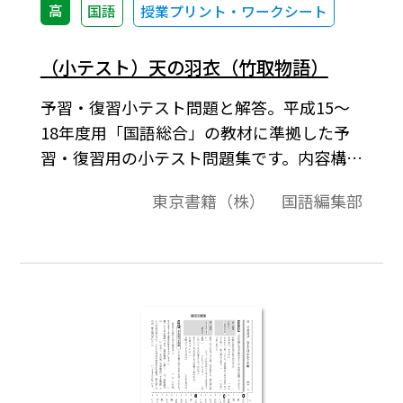
高
国語
授業プリント・ワークシート
（小テスト）天の羽衣（竹取物語）
予習・復習小テスト問題と解答。平成15～
18年度用「国語総合」の教材に準拠した予
習・復習用の小テスト問題集です。内容構成
は，1～2ページが問題，3～4ページが解答
東京書籍（株） 国語編集部
例という構成です。