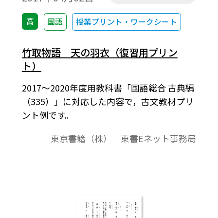
高
国語
授業プリント・ワークシート
竹取物語 天の羽衣（復習用プリン
ト）
2017～2020年度用教科書「国語総合 古典編
（335）」に対応した内容で，古文教材プリ
ント例です。
東京書籍（株） 東書Eネット事務局