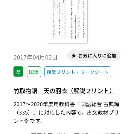
お気に入りに追加
2017年04月02日
高
国語
授業プリント・ワークシート
竹取物語 天の羽衣（解説プリント）
2017～2020年度用教科書「国語総合 古典編
（335）」に対応した内容で，古文教材プリ
ント例です。