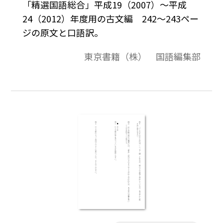
「精選国語総合」平成19（2007）～平成
24（2012）年度用の古文編 242～243ペー
ジの原文と口語訳。
東京書籍（株） 国語編集部