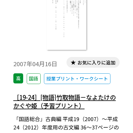
お気に入りに追加
2007年04月16日
高
国語
授業プリント・ワークシート
［19-24］[物語]竹取物語－なよたけの
かぐや姫（予習プリント）
「国語総合」古典編 平成19（2007）～平成
24（2012）年度用の古文編 36～37ページの