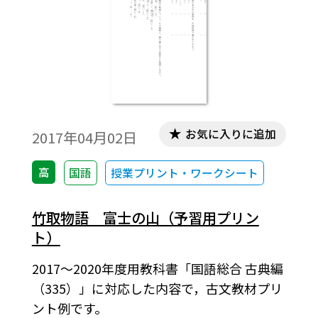
お気に入りに追加
2017年04月02日
高
国語
授業プリント・ワークシート
竹取物語 富士の山（予習用プリン
ト）
2017～2020年度用教科書「国語総合 古典編
（335）」に対応した内容で，古文教材プリ
ント例です。