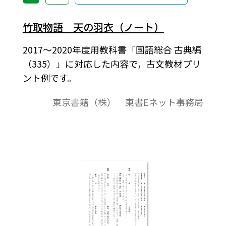
竹取物語 天の羽衣（ノート）
2017～2020年度用教科書「国語総合 古典編
（335）」に対応した内容で，古文教材プリ
ント例です。
東京書籍（株） 東書Eネット事務局