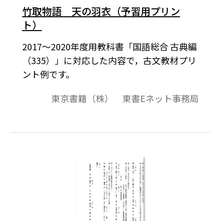
竹取物語 天の羽衣（予習用プリン
ト）
2017～2020年度用教科書「国語総合 古典編
（335）」に対応した内容で，古文教材プリ
ント例です。
東京書籍（株） 東書Eネット事務局