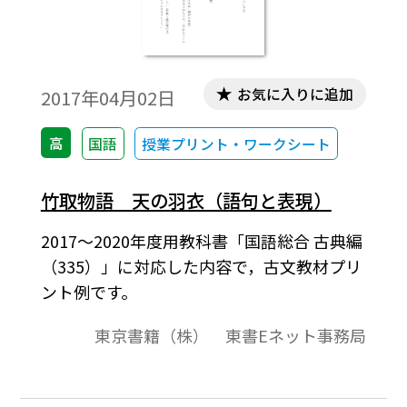
お気に入りに追加
2017年04月02日
高
国語
授業プリント・ワークシート
竹取物語 天の羽衣（語句と表現）
2017～2020年度用教科書「国語総合 古典編
（335）」に対応した内容で，古文教材プリ
ント例です。
東京書籍（株） 東書Eネット事務局