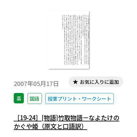
お気に入りに追加
2007年05月17日
高
国語
授業プリント・ワークシート
［19-24］[物語]竹取物語－なよたけの
かぐや姫（原文と口語訳）