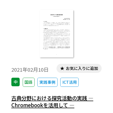
お気に入りに追加
2021年02月10日
中
国語
実践事例
ICT活用
古典分野における探究活動の実践 ―
Chromebookを活用して ―