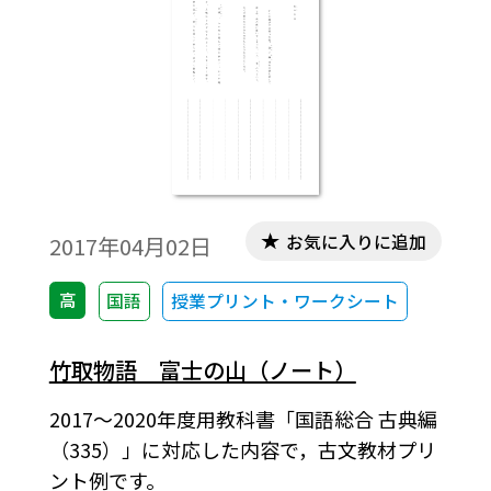
お気に入りに追加
2017年04月02日
高
国語
授業プリント・ワークシート
竹取物語 富士の山（ノート）
2017～2020年度用教科書「国語総合 古典編
（335）」に対応した内容で，古文教材プリ
ント例です。