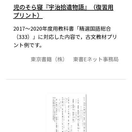
児のそら寝『宇治拾遺物語』（復習用
プリント）
2017～2020年度用教科書「精選国語総合
（333）」に対応した内容で，古文教材プリ
ント例です。
東京書籍（株） 東書Eネット事務局