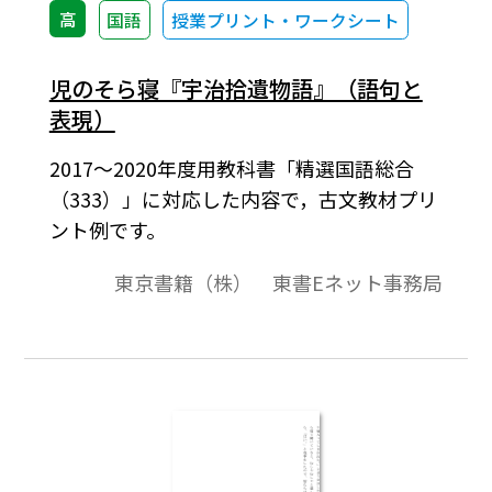
高
国語
授業プリント・ワークシート
児のそら寝『宇治拾遺物語』（語句と
表現）
2017～2020年度用教科書「精選国語総合
（333）」に対応した内容で，古文教材プリ
ント例です。
東京書籍（株） 東書Eネット事務局