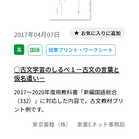
お気に入りに追加
2017年04月07日
高
国語
授業プリント・ワークシート
○古文学習のしるべ１－古文の言葉と
仮名遣い－
2017～2020年度用教科書「新編国語総合
（332）」に対応した内容で，古文教材プリ
ント例です。
東京書籍（株） 東書Eネット事務局