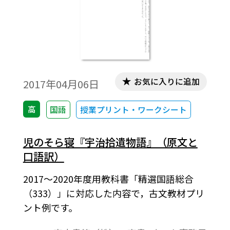
お気に入りに追加
2017年04月06日
高
国語
授業プリント・ワークシート
児のそら寝『宇治拾遺物語』（原文と
口語訳）
2017～2020年度用教科書「精選国語総合
（333）」に対応した内容で，古文教材プリ
ント例です。