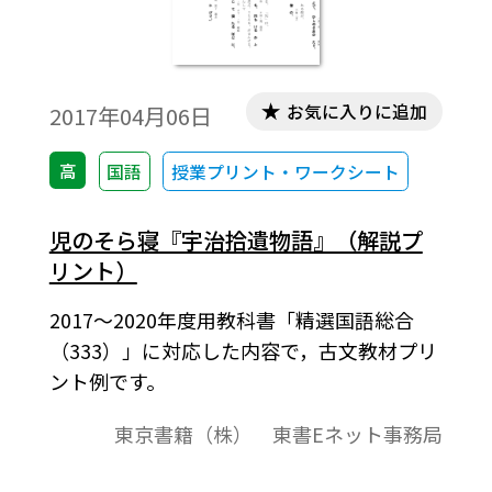
お気に入りに追加
2017年04月06日
高
国語
授業プリント・ワークシート
児のそら寝『宇治拾遺物語』（解説プ
リント）
2017～2020年度用教科書「精選国語総合
（333）」に対応した内容で，古文教材プリ
ント例です。
東京書籍（株） 東書Eネット事務局