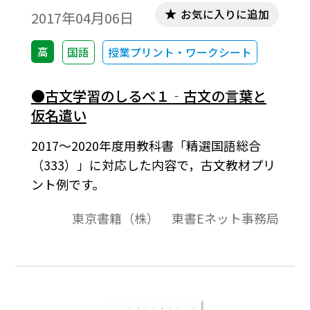
お気に入りに追加
2017年04月06日
高
国語
授業プリント・ワークシート
●古文学習のしるべ１‐古文の言葉と
仮名遣い
2017～2020年度用教科書「精選国語総合
（333）」に対応した内容で，古文教材プリ
ント例です。
東京書籍（株） 東書Eネット事務局