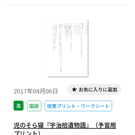
お気に入りに追加
2017年04月06日
高
国語
授業プリント・ワークシート
児のそら寝『宇治拾遺物語』（予習用
プリント）