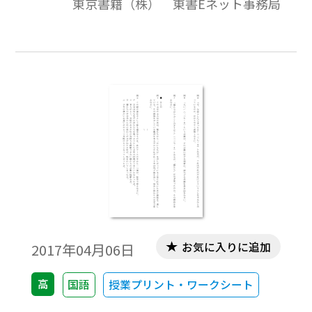
東京書籍（株） 東書Eネット事務局
お気に入りに追加
2017年04月06日
高
国語
授業プリント・ワークシート