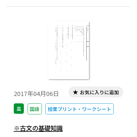
お気に入りに追加
2017年04月06日
高
国語
授業プリント・ワークシート
※古文の基礎知識