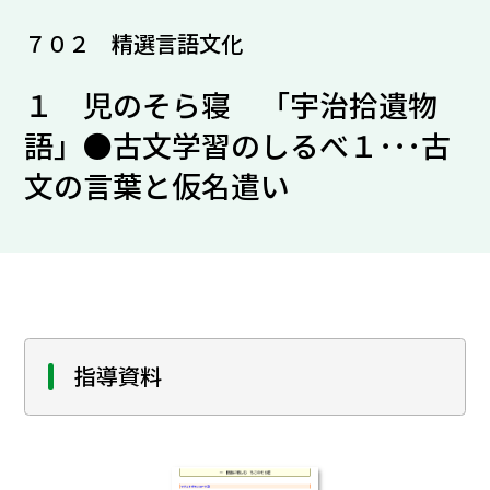
７０２ 精選言語文化
１ 児のそら寝 「宇治拾遺物
語」●古文学習のしるべ１･･･古
文の言葉と仮名遣い
指導資料