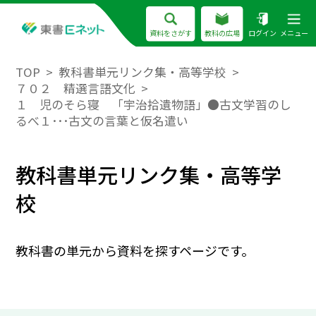
資料をさがす
教科の広場
ログイン
メニュー
TOP
教科書単元リンク集・高等学校
７０２ 精選言語文化
１ 児のそら寝 「宇治拾遺物語」●古文学習のし
るべ１･･･古文の言葉と仮名遣い
教科書単元リンク集・高等学
校
教科書の単元から資料を探すページです。