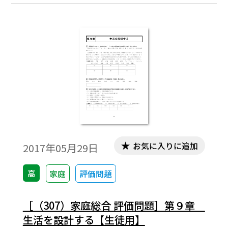
お気に入りに追加
2017年05月29日
高
家庭
評価問題
［（307）家庭総合 評価問題］第９章
生活を設計する【生徒用】