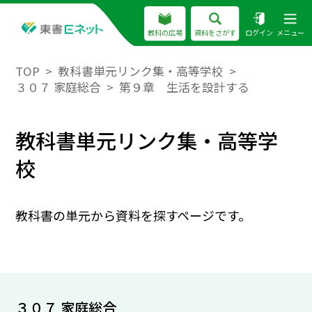
教科の広場
資料をさがす
ログイン
メニュー
TOP
教科書単元リンク集・高等学校
３０７ 家庭総合
第９章 生活を設計する
教科書単元リンク集・高等学
校
教科書の単元から資料を探すページです。
３０７ 家庭総合