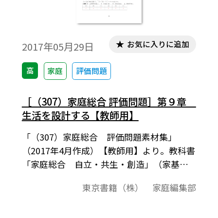
お気に入りに追加
2017年05月29日
高
家庭
評価問題
［（307）家庭総合 評価問題］第９章
生活を設計する【教師用】
「（307）家庭総合 評価問題素材集」
（2017年4月作成）【教師用】より。教科書
「家庭総合 自立・共生・創造」（家基
307）に準拠した評価問題の素材集です。平
東京書籍（株） 家庭編集部
成29-32（2017-2020）年度用教科書。