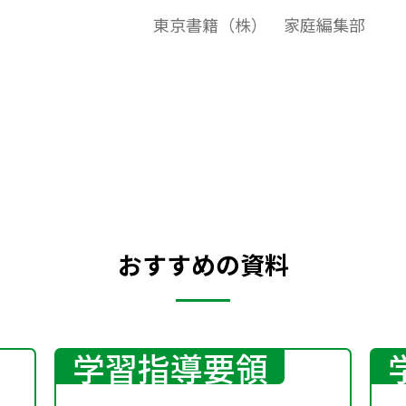
253に対応したワークシート，観点別評価問
東京書籍（株） 家庭編集部
題例になっています。
おすすめの資料
学習指導要領