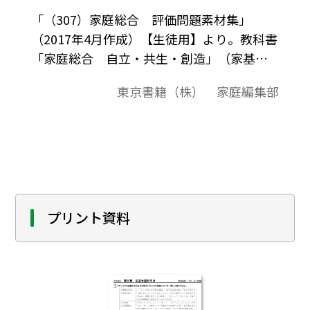
「（307）家庭総合 評価問題素材集」
（2017年4月作成）【生徒用】より。教科書
「家庭総合 自立・共生・創造」（家基
307）に準拠した評価問題の素材集です。平
東京書籍（株） 家庭編集部
成29-32（2017-2020）年度用教科書。
プリント資料