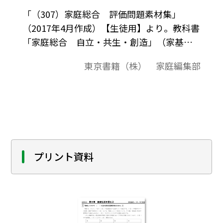
「（307）家庭総合 評価問題素材集」
（2017年4月作成）【生徒用】より。教科書
「家庭総合 自立・共生・創造」（家基
307）に準拠した評価問題の素材集です。平
東京書籍（株） 家庭編集部
成29-32（2017-2020）年度用教科書。
プリント資料