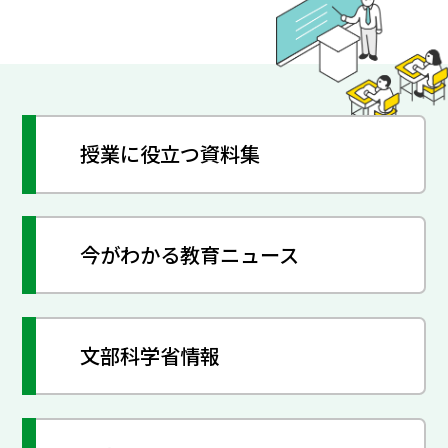
授業に役立つ資料集
今がわかる教育ニュース
文部科学省情報