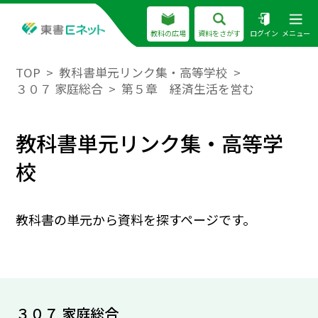
教科の広場
資料をさがす
ログイン
メニュー
TOP
教科書単元リンク集・高等学校
３０７ 家庭総合
第５章 経済生活を営む
教科書単元リンク集・高等学
校
教科書の単元から資料を探すページです。
３０７ 家庭総合