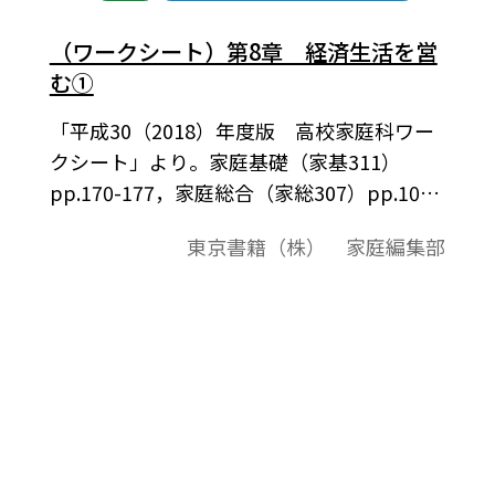
（ワークシート）第8章 経済生活を営
む①
「平成30（2018）年度版 高校家庭科ワー
クシート」より。家庭基礎（家基311）
pp.170-177，家庭総合（家総307）pp.100-
109に対応したワークシート，観点別評価問
東京書籍（株） 家庭編集部
題例になっています。