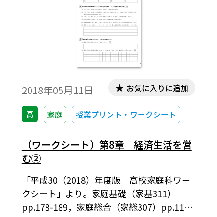
お気に入りに追加
2018年05月11日
高
家庭
授業プリント・ワークシート
（ワークシート）第8章 経済生活を営
む②
「平成30（2018）年度版 高校家庭科ワー
クシート」より。家庭基礎（家基311）
pp.178-189，家庭総合（家総307）pp.110-