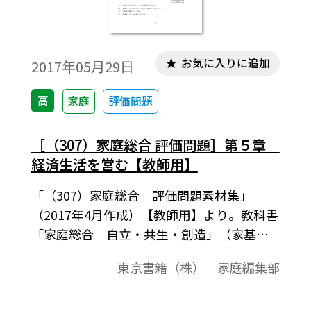
お気に入りに追加
2017年05月29日
高
家庭
評価問題
［（307）家庭総合 評価問題］第５章
経済生活を営む【教師用】
「（307）家庭総合 評価問題素材集」
（2017年4月作成）【教師用】より。教科書
「家庭総合 自立・共生・創造」（家基
307）に準拠した評価問題の素材集です。平
東京書籍（株） 家庭編集部
成29-32（2017-2020）年度用教科書。