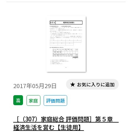
お気に入りに追加
2017年05月29日
高
家庭
評価問題
［（307）家庭総合 評価問題］第５章
経済生活を営む【生徒用】