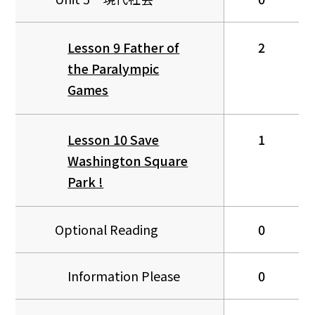
Lesson 9 Father of
2
the Paralympic
Games
Lesson 10 Save
1
Washington Square
Park !
Optional Reading
0
Information Please
0