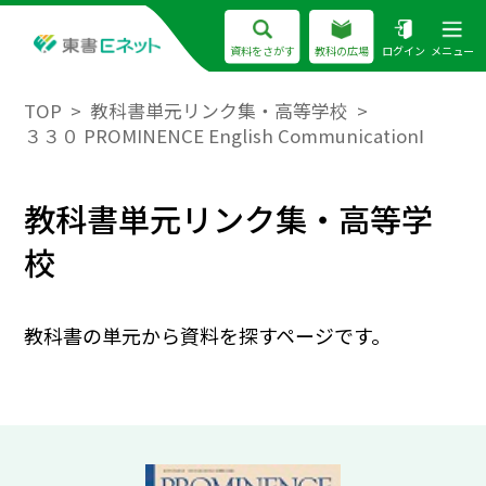
資料をさがす
教科の広場
ログイン
メニュー
TOP
教科書単元リンク集・高等学校
３３０ PROMINENCE English CommunicationⅠ
教科書単元リンク集・高等学
校
教科書の単元から資料を探すページです。