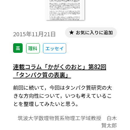
お気に入りに追加
2015年11月21日
高
理科
エッセイ
連載コラム「かがくのおと」第82回
「タンパク質の表裏」
前回に続いて，今回はタンパク質研究の大
きな方向性について，いつも考えているこ
とを整理してみたいと思う。
筑波大学数理物質系物理工学域教授 白木
賢太郎