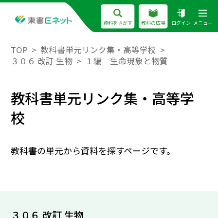
資料をさがす
教科の広場
ログイン
メニュー
TOP
教科書単元リンク集・高等学校
３０６ 改訂 生物
１編 生命現象と物質
教科書単元リンク集・高等学
校
教科書の単元から資料を探すページです。
３０６ 改訂 生物