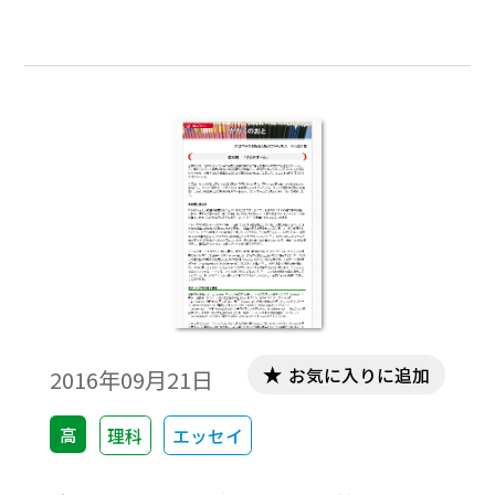
は，２年前に「かがくのおと」に紹介して
いるのでぜひご覧ください。
お気に入りに追加
2016年09月21日
高
理科
エッセイ