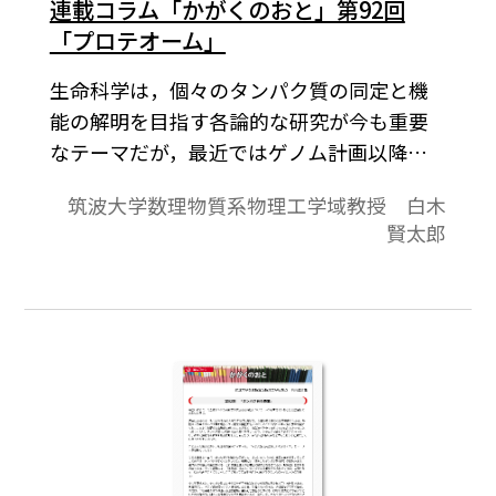
連載コラム「かがくのおと」第92回
「プロテオーム」
生命科学は，個々のタンパク質の同定と機
能の解明を目指す各論的な研究が今も重要
なテーマだが，最近ではゲノム計画以降の
包括的な研究が本格化し，遺伝子やRNAや
筑波大学数理物質系物理工学域教授 白木
タンパク質といった物質レベルから，代謝
賢太郎
や老化や脳機能などのより高次の生命現象
に至るまで，さまざまな切り口での研究が
進んでいる。