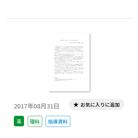
のように体積変化から圧力の変化を推定す
ることによって，計算式のみで扱われがち
な分野に具体的なイメージを持つことがで
き，試験での得点力をつけることができ
る。
お気に入りに追加
2017年08月31日
高
理科
指導資料