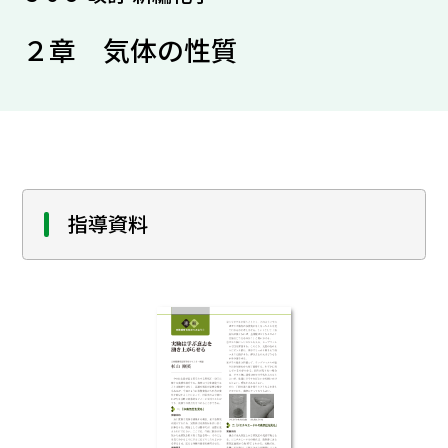
２章 気体の性質
指導資料