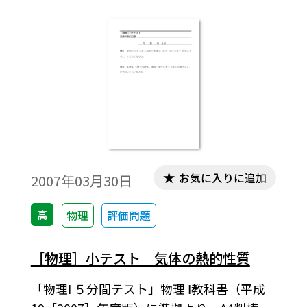
お気に入りに追加
2007年03月30日
高
物理
評価問題
［物理］小テスト 気体の熱的性質
「物理Ⅰ ５分間テスト」物理 Ⅰ教科書（平成