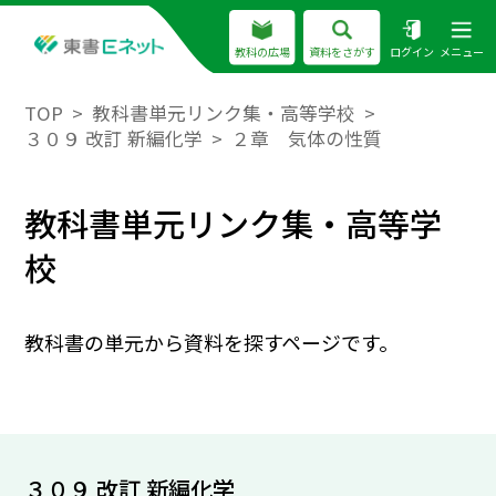
教科の広場
資料をさがす
ログイン
メニュー
TOP
教科書単元リンク集・高等学校
３０９ 改訂 新編化学
２章 気体の性質
教科書単元リンク集・高等学
校
教科書の単元から資料を探すページです。
３０９ 改訂 新編化学