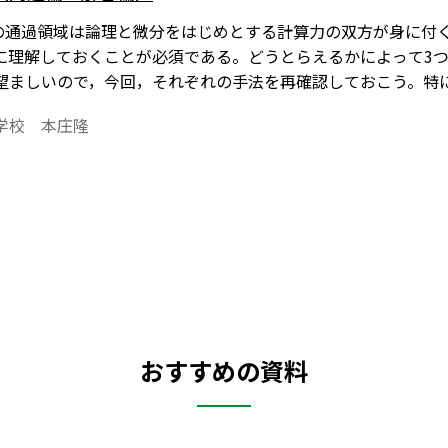
線の通過領域は論理と微分をはじめとする計算力の双方が身に付
に理解しておくことが必須である。どうとらえるかによって3つ
望ましいので，今回，それぞれの手法を再確認しておこう。特に
ならない。
学校 本庄隆
おすすめの資料