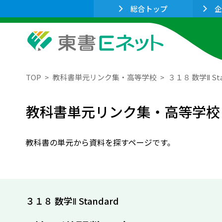
総合トップ
企
TOP
教科書単元リンク集・高等学校
３１８ 数学Ⅱ Sta
教科書単元リンク集・高等学校
教科書の単元から資料を探すページです。
３１８ 数学Ⅱ Standard