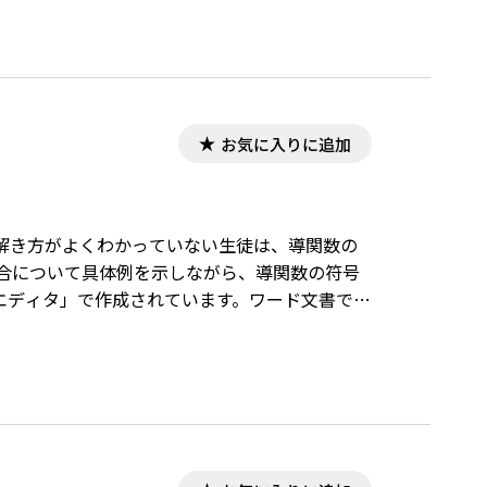
お気に入りに追加
解き方がよくわかっていない生徒は、導関数の
場合について具体例を示しながら、導関数の符号
式エディタ」で作成されています。ワード文書で数
が必要です。会員向け無償ダウンロードはこちら