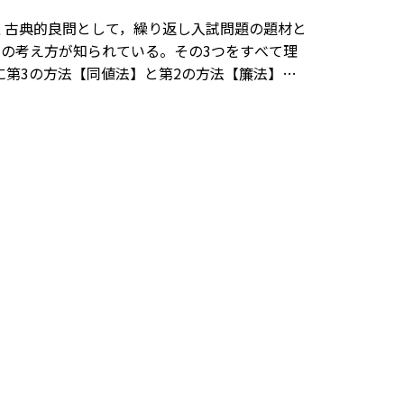
く古典的良問として，繰り返し入試問題の題材と
の考え方が知られている。その3つをすべて理
第3の方法【同値法】と第2の方法【簾法】を