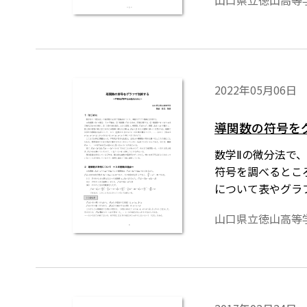
山口県立徳山高等
2022年05月06日
導関数の符号を
数学Ⅱの微分法で
符号を調べるとこ
について表やグラ
式を正しく表示す
山口県立徳山高等