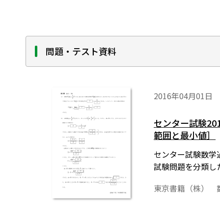
問題・テスト資料
2016年04月01日
センター試験2
範囲と最小値］
センター試験数学過
試験問題を分類し
東京書籍（株） 