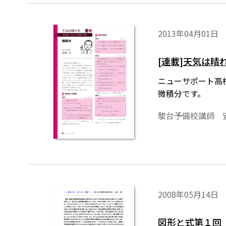
2013年04月01日
[連載]天気は
ニューサポート高校
微積分です。
駿台予備校講師 
2008年05月14日
図形と式第１回