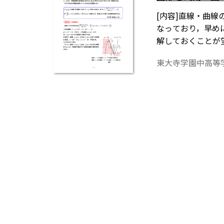
[内容]直線・曲
なっており，早め
解しておくことが
身に着けなければ
東大寺学園中高等