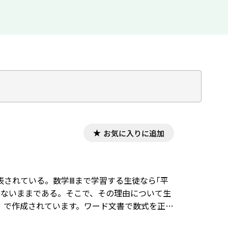
お気に入りに追加
で表されている。数学Ⅲまで学習する生徒なら｢平
しないままである。そこで、その理由について生
タ」で作成されています。ワード文書で数式を正し
す。会員向け無償ダウンロードはこちら