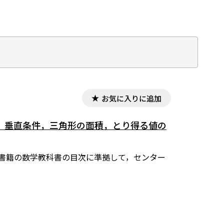
お気に入りに追加
式，垂直条件，三角形の面積，とり得る値の
東京書籍の数学教科書の目次に準拠して，センター