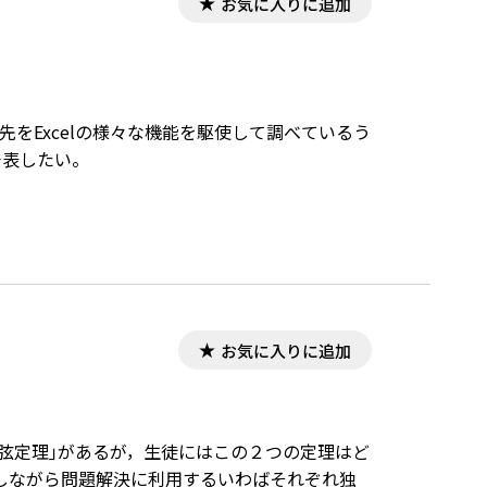
お気に入りに追加
の先をExcelの様々な機能を駆使して調べているう
発表したい。
お気に入りに追加
余弦定理｣があるが，生徒にはこの２つの定理はど
しながら問題解決に利用するいわばそれぞれ独