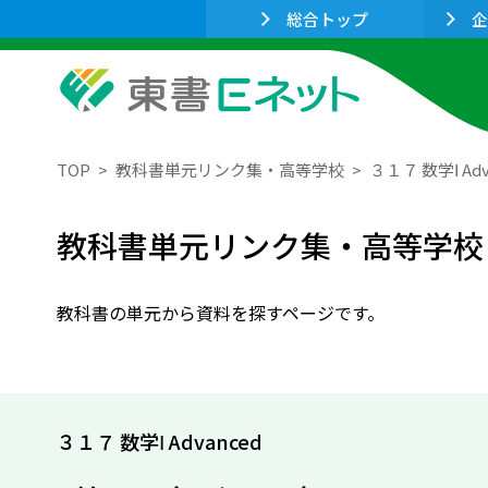
総合トップ
企
TOP
教科書単元リンク集・高等学校
３１７ 数学Ⅰ Adv
教科書単元リンク集・高等学校
教科書の単元から資料を探すページです。
３１７ 数学Ⅰ Advanced