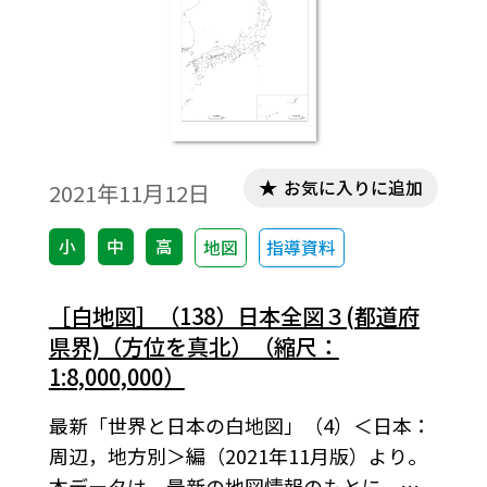
お気に入りに追加
2021年11月12日
小
中
高
地図
指導資料
［白地図］（138）日本全図３(都道府
県界)（方位を真北）（縮尺：
1:8,000,000）
最新「世界と日本の白地図」（4）＜日本：
周辺，地方別＞編（2021年11月版）より。
本データは，最新の地図情報のもとに、高