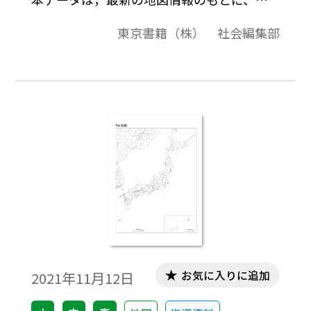
画質・高品質で作成しています。教材プリン
東京書籍（株） 社会編集部
ト作成やワークシート作成などで，自由に
加工・編集してご利用いただけます。
お気に入りに追加
2021年11月12日