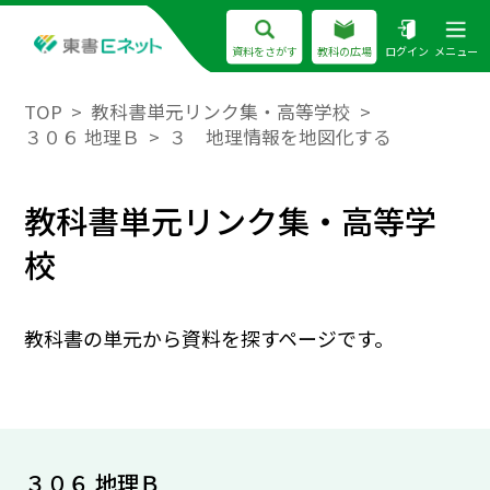
資料をさがす
教科の広場
ログイン
メニュー
TOP
教科書単元リンク集・高等学校
３０６ 地理Ｂ
３ 地理情報を地図化する
教科書単元リンク集・高等学
校
教科書の単元から資料を探すページです。
３０６ 地理Ｂ