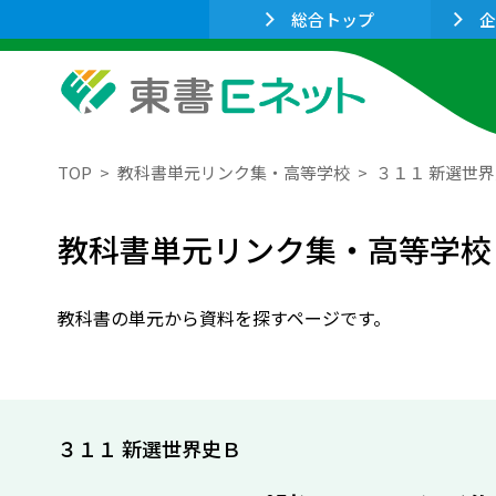
総合トップ
企
TOP
教科書単元リンク集・高等学校
３１１ 新選世
教科書単元リンク集・高等学校
教科書の単元から資料を探すページです。
３１１ 新選世界史Ｂ