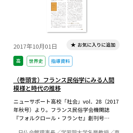
お気に入りに追加
2017年10月01日
高
世界史
指導資料
（巻頭言）フランス民俗学にみる人間
模様と時代の推移
ニューサポート高校「社会」vol．28（2017
年秋号）より。フランス民俗学会機関誌
『フォルクロール・フランセ』創刊号
（1930年発行）の紹介とその背景の解説。
日仏会館理事長／学習院大学名誉教授／東