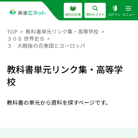
教科の広場
資料をさがす
ログイン
メニュー
TOP
教科書単元リンク集・高等学校
３０８ 世界史Ｂ
３ 大戦後の合衆国とヨーロッパ
教科書単元リンク集・高等学
校
教科書の単元から資料を探すページです。