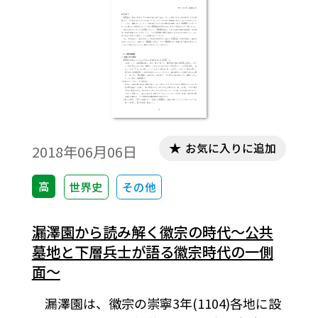
お気に入りに追加
2018年06月06日
高
世界史
その他
漏澤園から読み解く徽宗の時代～公共
墓地と下層兵士が語る徽宗時代の一側
面～
漏澤園は、徽宗の崇寧3年(1104)各地に設