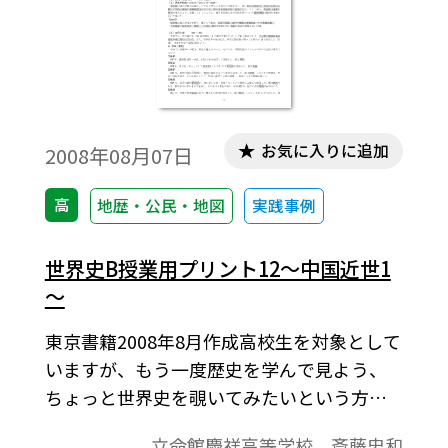
お気に入りに追加
2008年08月07日
高
地歴・公民・地図
実践事例
世界史B授業用プリント12～中国近世1
～
東京書籍2008年8月作成高校生を対象として
いますが、もう一度歴史を学んで見よう、
ちょっと世界史を覗いてみたいという方に
も役立つ高校社会科の資料です。「より知り
立命館慶祥高等学校 斎藤忠和