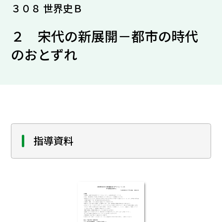
３０８ 世界史Ｂ
２ 宋代の新展開－都市の時代
のおとずれ
指導資料