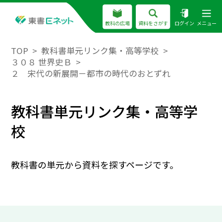
教科の広場
資料をさがす
ログイン
メニュー
TOP
教科書単元リンク集・高等学校
３０８ 世界史Ｂ
２ 宋代の新展開－都市の時代のおとずれ
教科書単元リンク集・高等学
校
教科書の単元から資料を探すページです。