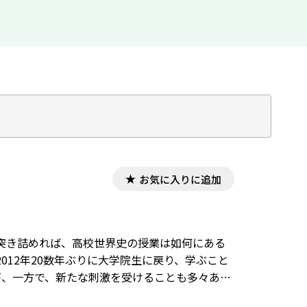
お気に入りに追加
突き詰めれば、高校世界史の授業は如何にある
12年20数年ぶりに大学院生に戻り、学ぶこと
が、一方で、新たな刺激を受けることも多々あっ
その成立から概観することができたことと、こ