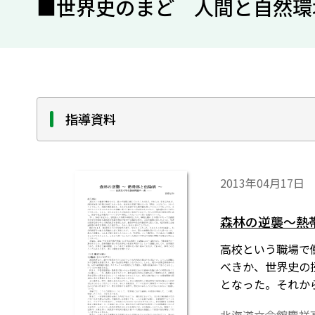
■世界史のまど 人間と自然環
指導資料
2013年04月17日
森林の逆襲～熱帯
高校という職場で
べきか、世界史の
となった。それか
た。最大の収穫は