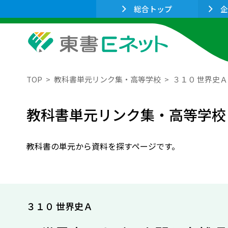
総合トップ
企
TOP
教科書単元リンク集・高等学校
３１０ 世界史Ａ
教科書単元リンク集・高等学校
教科書の単元から資料を探すページです。
３１０ 世界史Ａ