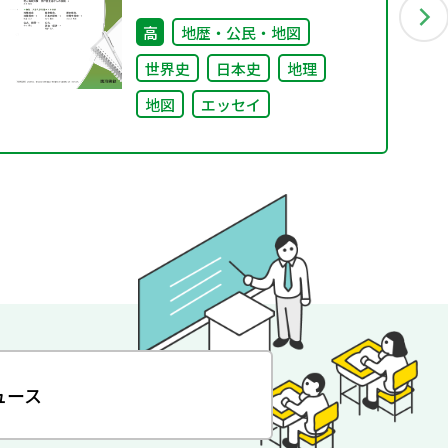
高
地歴・公民・地図
世界史
日本史
地理
地図
エッセイ
ュース