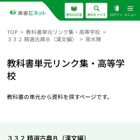
教科の広場
資料をさがす
ログイン
メニュー
TOP
教科書単元リンク集・高等学校
３３２ 精選古典Ｂ（漢文編）
背水陳
教科書単元リンク集・高等学
校
教科書の単元から資料を探すページです。
３３２ 精選古典Ｂ（漢文編）