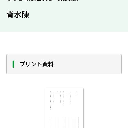
背水陳
プリント資料