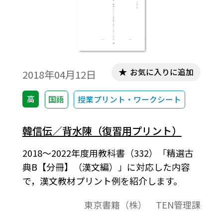
お気に入りに追加
2018年04月12日
高
国語
授業プリント・ワークシート
韓信伝／背水陳（復習用プリント）
2018～2022年度用教科書（332）「精選古
典B【分冊】（漢文編）」に対応した内容
で，漢文教材プリント例を紹介します。
東京書籍（株） TEN管理課