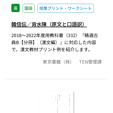
高
国語
授業プリント・ワークシート
韓信伝／背水陳（原文と口語訳）
2018～2022年度用教科書（332）「精選古
典B【分冊】（漢文編）」に対応した内容
で，漢文教材プリント例を紹介します。
東京書籍（株） TEN管理課