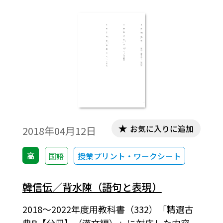
お気に入りに追加
2018年04月12日
高
国語
授業プリント・ワークシート
韓信伝／背水陳（語句と表現）
2018～2022年度用教科書（332）「精選古
典B【分冊】（漢文編）」に対応した内容