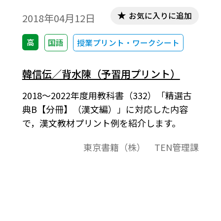
お気に入りに追加
2018年04月12日
高
国語
授業プリント・ワークシート
韓信伝／背水陳（予習用プリント）
2018～2022年度用教科書（332）「精選古
典B【分冊】（漢文編）」に対応した内容
で，漢文教材プリント例を紹介します。
東京書籍（株） TEN管理課