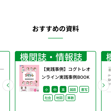
おすすめの資料
機関誌・情報誌
―
【実践事例】コグトレオ
ンライン実践事例BOOK
小
中
高
国語
書写
社会
地図
算数