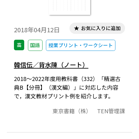
お気に入りに追加
2018年04月12日
高
国語
授業プリント・ワークシート
韓信伝／背水陳（ノート）
2018～2022年度用教科書（332）「精選古
典B【分冊】（漢文編）」に対応した内容
で，漢文教材プリント例を紹介します。
東京書籍（株） TEN管理課