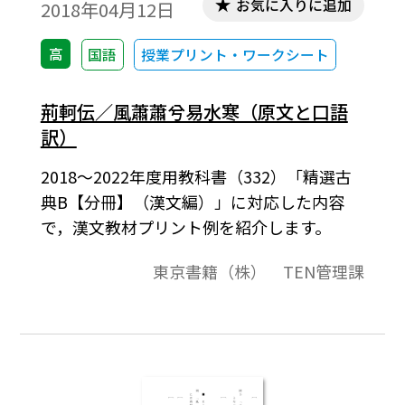
お気に入りに追加
2018年04月12日
高
国語
授業プリント・ワークシート
荊軻伝／風蕭蕭兮易水寒（原文と口語
訳）
2018～2022年度用教科書（332）「精選古
典B【分冊】（漢文編）」に対応した内容
で，漢文教材プリント例を紹介します。
東京書籍（株） TEN管理課