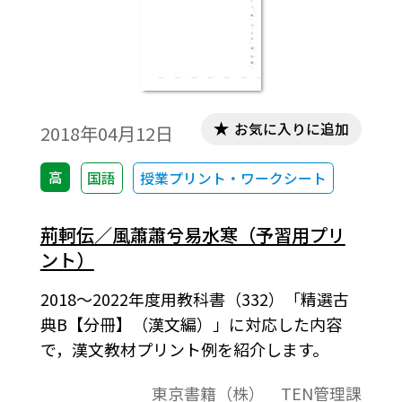
お気に入りに追加
2018年04月12日
高
国語
授業プリント・ワークシート
荊軻伝／風蕭蕭兮易水寒（予習用プリ
ント）
2018～2022年度用教科書（332）「精選古
典B【分冊】（漢文編）」に対応した内容
で，漢文教材プリント例を紹介します。
東京書籍（株） TEN管理課