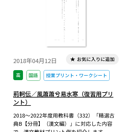
お気に入りに追加
2018年04月12日
高
国語
授業プリント・ワークシート
荊軻伝／風蕭蕭兮易水寒（復習用プリ
ント）
2018～2022年度用教科書（332）「精選古
典B【分冊】（漢文編）」に対応した内容
で，漢文教材プリント例を紹介します。