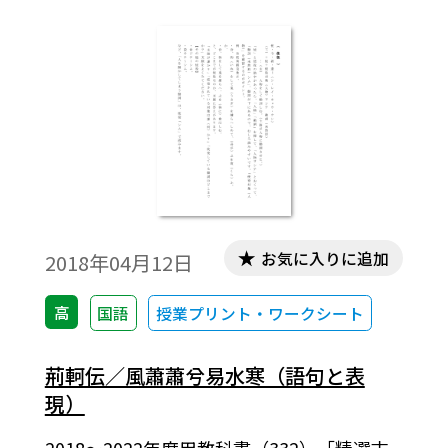
お気に入りに追加
2018年04月12日
高
国語
授業プリント・ワークシート
荊軻伝／風蕭蕭兮易水寒（語句と表
現）
2018～2022年度用教科書（332）「精選古