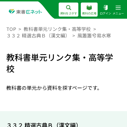
資料をさがす
教科の広場
ログイン
メニュー
TOP
教科書単元リンク集・高等学校
３３２ 精選古典Ｂ（漢文編）
風簫簫兮易水寒
教科書単元リンク集・高等学
校
教科書の単元から資料を探すページです。
３３２ 精選古典Ｂ（漢文編）