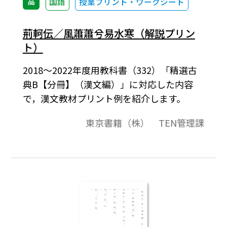
高
国語
授業プリント・ワークシート
荊軻伝／風蕭蕭兮易水寒（解説プリン
ト）
2018～2022年度用教科書（332）「精選古
典B【分冊】（漢文編）」に対応した内容
で，漢文教材プリント例を紹介します。
東京書籍（株） TEN管理課