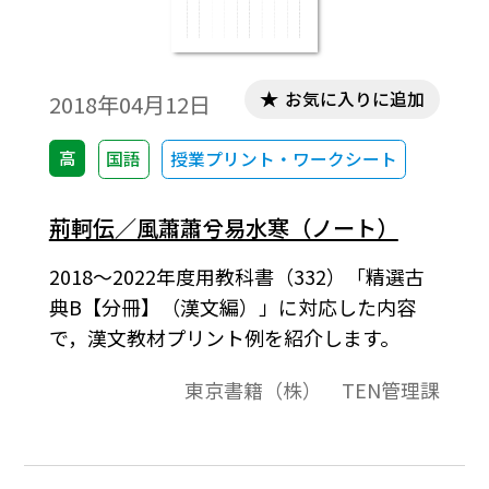
お気に入りに追加
2018年04月12日
高
国語
授業プリント・ワークシート
荊軻伝／風蕭蕭兮易水寒（ノート）
2018～2022年度用教科書（332）「精選古
典B【分冊】（漢文編）」に対応した内容
で，漢文教材プリント例を紹介します。
東京書籍（株） TEN管理課