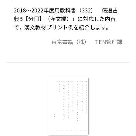
2018～2022年度用教科書（332）「精選古
典B【分冊】（漢文編）」に対応した内容
で，漢文教材プリント例を紹介します。
東京書籍（株） TEN管理課