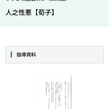
人之性悪【荀子】
指導資料