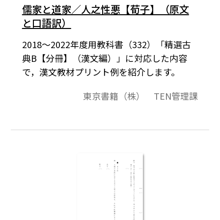
儒家と道家／人之性悪【荀子】（原文
と口語訳）
2018～2022年度用教科書（332）「精選古
典B【分冊】（漢文編）」に対応した内容
で，漢文教材プリント例を紹介します。
東京書籍（株） TEN管理課