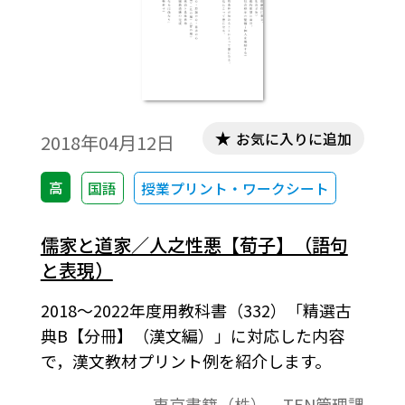
お気に入りに追加
2018年04月12日
高
国語
授業プリント・ワークシート
儒家と道家／人之性悪【荀子】（語句
と表現）
2018～2022年度用教科書（332）「精選古
典B【分冊】（漢文編）」に対応した内容
で，漢文教材プリント例を紹介します。
東京書籍（株） TEN管理課