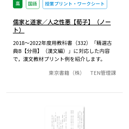
高
国語
授業プリント・ワークシート
儒家と道家／人之性悪【荀子】（ノー
ト）
2018～2022年度用教科書（332）「精選古
典B【分冊】（漢文編）」に対応した内容
で，漢文教材プリント例を紹介します。
東京書籍（株） TEN管理課