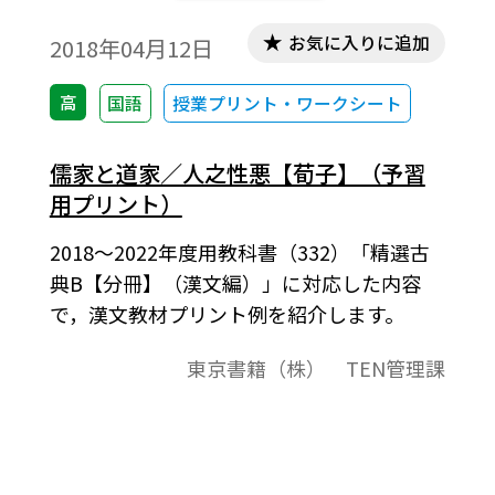
お気に入りに追加
2018年04月12日
高
国語
授業プリント・ワークシート
儒家と道家／人之性悪【荀子】（予習
用プリント）
2018～2022年度用教科書（332）「精選古
典B【分冊】（漢文編）」に対応した内容
で，漢文教材プリント例を紹介します。
東京書籍（株） TEN管理課