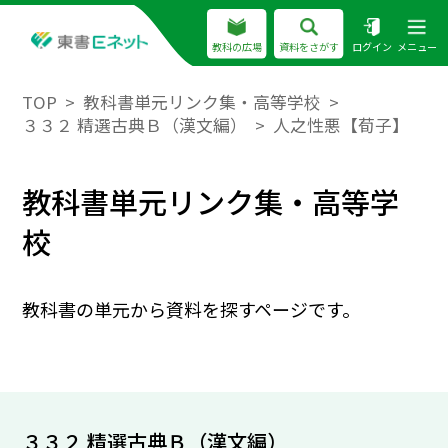
教科の広場
資料をさがす
ログイン
メニュー
TOP
教科書単元リンク集・高等学校
３３２ 精選古典Ｂ（漢文編）
人之性悪【荀子】
教科書単元リンク集・高等学
校
教科書の単元から資料を探すページです。
３３２ 精選古典Ｂ（漢文編）