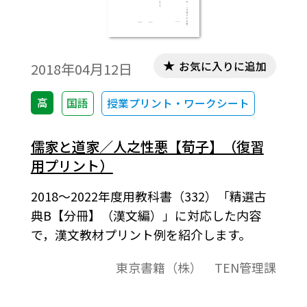
お気に入りに追加
2018年04月12日
高
国語
授業プリント・ワークシート
儒家と道家／人之性悪【荀子】（復習
用プリント）
2018～2022年度用教科書（332）「精選古
典B【分冊】（漢文編）」に対応した内容
で，漢文教材プリント例を紹介します。
東京書籍（株） TEN管理課