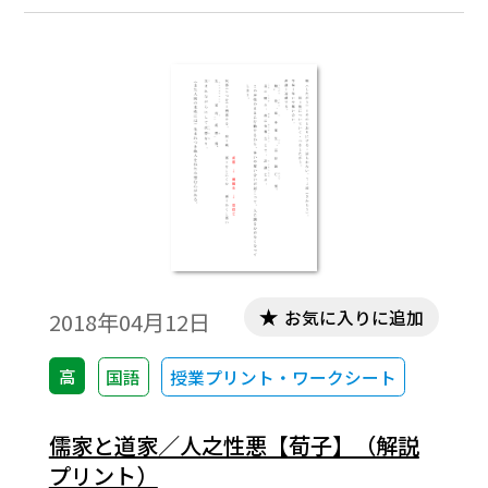
お気に入りに追加
2018年04月12日
高
国語
授業プリント・ワークシート
儒家と道家／人之性悪【荀子】（解説
プリント）