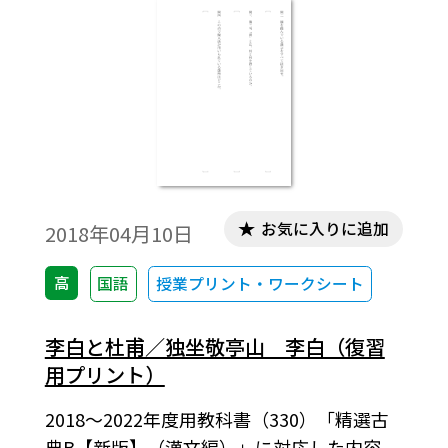
お気に入りに追加
2018年04月10日
高
国語
授業プリント・ワークシート
李白と杜甫／独坐敬亭山 李白（復習
用プリント）
2018～2022年度用教科書（330）「精選古
典B【新版】（漢文編）」に対応した内容