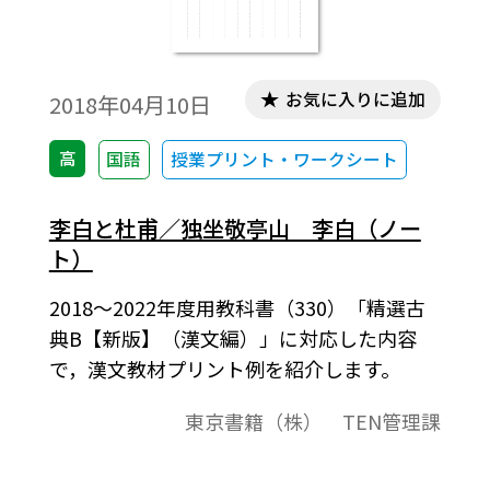
お気に入りに追加
2018年04月10日
高
国語
授業プリント・ワークシート
李白と杜甫／独坐敬亭山 李白（ノー
ト）
2018～2022年度用教科書（330）「精選古
典B【新版】（漢文編）」に対応した内容
で，漢文教材プリント例を紹介します。
東京書籍（株） TEN管理課