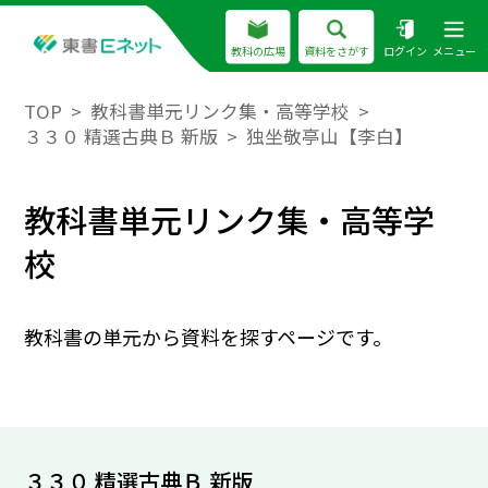
教科の広場
資料をさがす
ログイン
メニュー
TOP
教科書単元リンク集・高等学校
３３０ 精選古典Ｂ 新版
独坐敬亭山【李白】
教科書単元リンク集・高等学
校
教科書の単元から資料を探すページです。
３３０ 精選古典Ｂ 新版