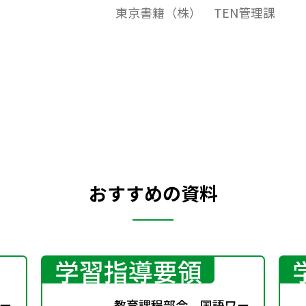
東京書籍（株） TEN管理課
おすすめの資料
学習指導要領
ー
教育課程部会 国語ワー