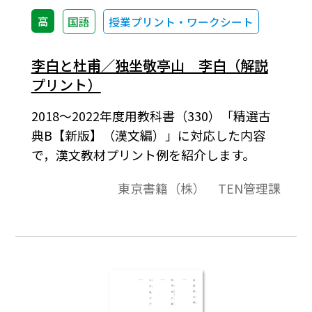
高
国語
授業プリント・ワークシート
李白と杜甫／独坐敬亭山 李白（解説
プリント）
2018～2022年度用教科書（330）「精選古
典B【新版】（漢文編）」に対応した内容
で，漢文教材プリント例を紹介します。
東京書籍（株） TEN管理課