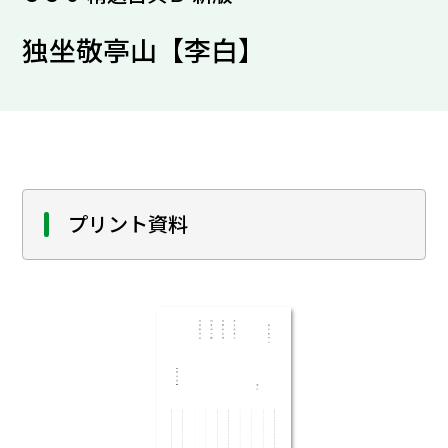
独坐敬亭山【李白】
プリント資料