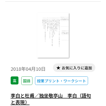
お気に入りに追加
2018年04月10日
高
国語
授業プリント・ワークシート
李白と杜甫／独坐敬亭山 李白（語句
と表現）