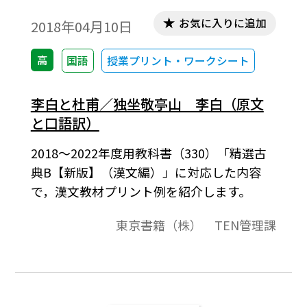
お気に入りに追加
2018年04月10日
高
国語
授業プリント・ワークシート
李白と杜甫／独坐敬亭山 李白（原文
と口語訳）
2018～2022年度用教科書（330）「精選古
典B【新版】（漢文編）」に対応した内容
で，漢文教材プリント例を紹介します。
東京書籍（株） TEN管理課