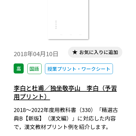
お気に入りに追加
2018年04月10日
高
国語
授業プリント・ワークシート
李白と杜甫／独坐敬亭山 李白（予習
用プリント）
2018～2022年度用教科書（330）「精選古
典B【新版】（漢文編）」に対応した内容
で，漢文教材プリント例を紹介します。