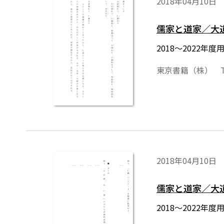
2018年04月10日
儒家と道家／大
2018～2022
東京書籍（株） T
2018年04月10日
儒家と道家／大
2018～2022