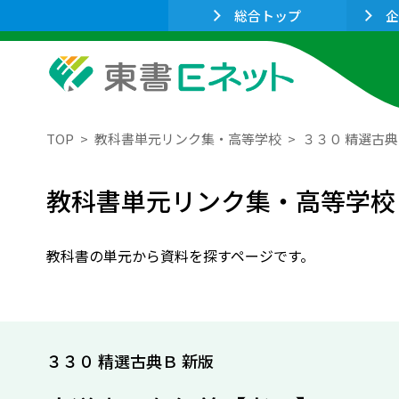
総合トップ
企
TOP
教科書単元リンク集・高等学校
３３０ 精選古典
教科書単元リンク集・高等学校
教科書の単元から資料を探すページです。
３３０ 精選古典Ｂ 新版