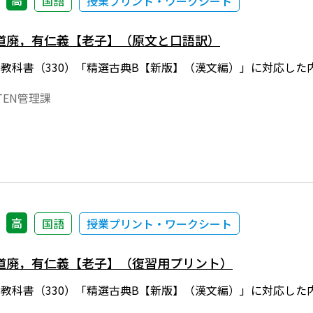
高
国語
授業プリント・ワークシート
道廃，有仁義【老子】（原文と口語訳）
年度用教科書（330）「精選古典B【新版】（漢文編）」に対応
EN管理課
高
国語
授業プリント・ワークシート
道廃，有仁義【老子】（復習用プリント）
年度用教科書（330）「精選古典B【新版】（漢文編）」に対応