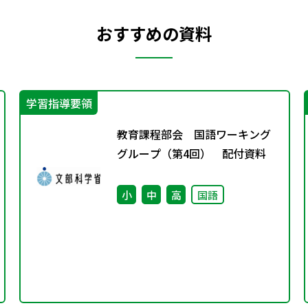
おすすめの資料
学習指導要領
教育課程部会 国語ワーキング
グループ（第4回） 配付資料
小
中
高
国語