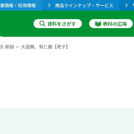
業情報・採用情報
商品ラインナップ・サービス
資料をさがす
教科の広場
Ｂ 新版
大道廃、有仁義【老子】