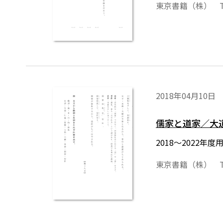
東京書籍（株） T
2018年04月10日
儒家と道家／大
2018～2022
東京書籍（株） T