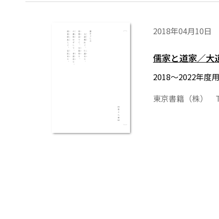
2018年04月10日
儒家と道家／大
2018～2022
東京書籍（株） T