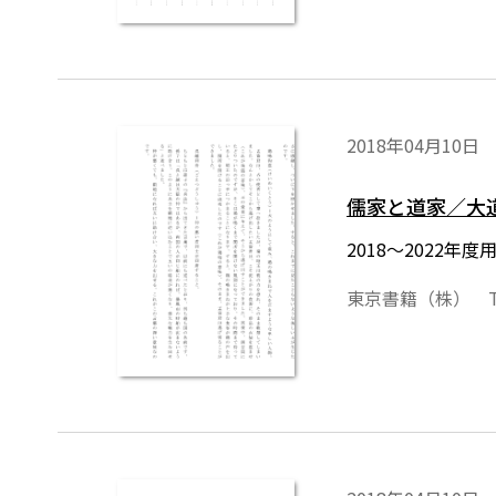
2018年04月10日
儒家と道家／大
2018～2022
東京書籍（株） T