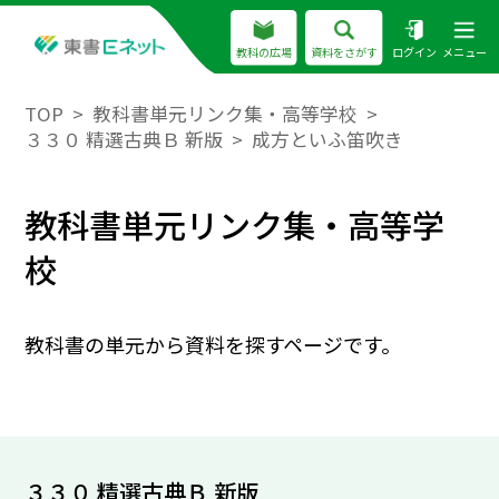
教科の広場
資料をさがす
ログイン
メニュー
TOP
教科書単元リンク集・高等学校
３３０ 精選古典Ｂ 新版
成方といふ笛吹き
教科書単元リンク集・高等学
校
教科書の単元から資料を探すページです。
３３０ 精選古典Ｂ 新版