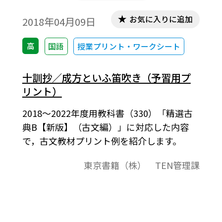
お気に入りに追加
2018年04月09日
高
国語
授業プリント・ワークシート
十訓抄／成方といふ笛吹き（予習用プ
リント）
2018～2022年度用教科書（330）「精選古
典B【新版】（古文編）」に対応した内容
で，古文教材プリント例を紹介します。
東京書籍（株） TEN管理課