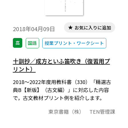
お気に入りに追加
2018年04月09日
高
国語
授業プリント・ワークシート
十訓抄／成方といふ笛吹き（復習用プ
リント）
2018～2022年度用教科書（330）「精選古
典B【新版】（古文編）」に対応した内容
で，古文教材プリント例を紹介します。
東京書籍（株） TEN管理課