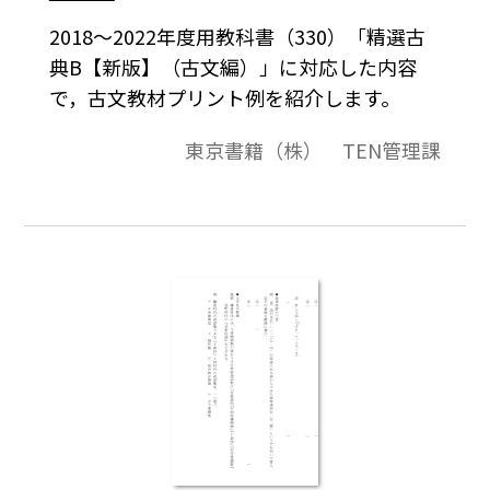
2018～2022年度用教科書（330）「精選古
典B【新版】（古文編）」に対応した内容
で，古文教材プリント例を紹介します。
東京書籍（株） TEN管理課