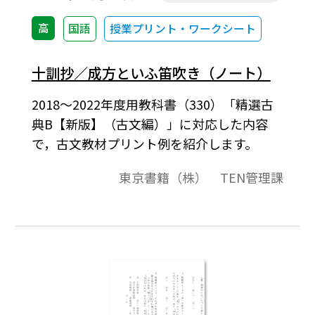
高
国語
授業プリント・ワークシート
十訓抄／成方といふ笛吹き（ノート）
2018～2022年度用教科書（330）「精選古
典B【新版】（古文編）」に対応した内容
で，古文教材プリント例を紹介します。
東京書籍（株） TEN管理課