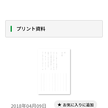
ださい｡「テキストダウンロード用」で、テ
キストデータだけを取り出すことができま
すので、教材作成のために、自由に加工編集
してご活用ください｡
プリント資料
お気に入りに追加
2018年04月09日