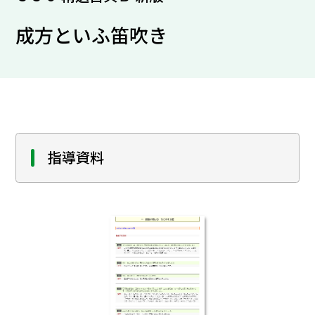
成方といふ笛吹き
指導資料