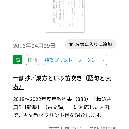
お気に入りに追加
2018年04月09日
高
国語
授業プリント・ワークシート
十訓抄／成方といふ笛吹き（語句と表
現）
2018～2022年度用教科書（330）「精選古
典B【新版】（古文編）」に対応した内容
で，古文教材プリント例を紹介します。
東京書籍（株） TEN管理課