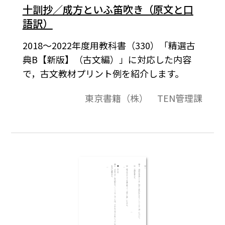
十訓抄／成方といふ笛吹き（原文と口
語訳）
2018～2022年度用教科書（330）「精選古
典B【新版】（古文編）」に対応した内容
で，古文教材プリント例を紹介します。
東京書籍（株） TEN管理課