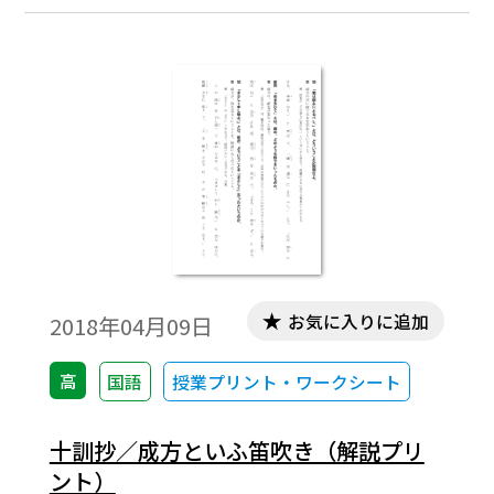
お気に入りに追加
2018年04月09日
高
国語
授業プリント・ワークシート
十訓抄／成方といふ笛吹き（解説プリ
ント）