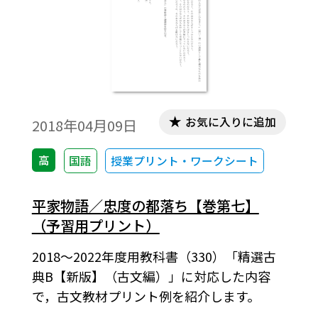
お気に入りに追加
2018年04月09日
高
国語
授業プリント・ワークシート
平家物語／忠度の都落ち【巻第七】
（予習用プリント）
2018～2022年度用教科書（330）「精選古
典B【新版】（古文編）」に対応した内容
で，古文教材プリント例を紹介します。