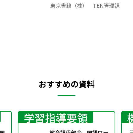
東京書籍（株） TEN管理課
おすすめの資料
学習指導要領
国
教育課程部会 国語ワー