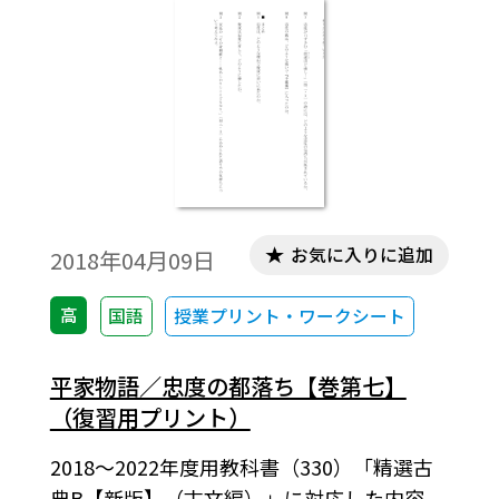
お気に入りに追加
2018年04月09日
高
国語
授業プリント・ワークシート
平家物語／忠度の都落ち【巻第七】
（復習用プリント）
2018～2022年度用教科書（330）「精選古
典B【新版】（古文編）」に対応した内容