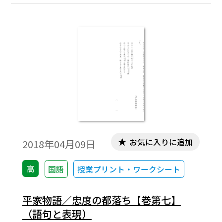
お気に入りに追加
2018年04月09日
高
国語
授業プリント・ワークシート
平家物語／忠度の都落ち【巻第七】
（語句と表現）