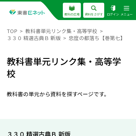
教科の広場
資料をさがす
ログイン
メニュー
TOP
教科書単元リンク集・高等学校
３３０ 精選古典Ｂ 新版
忠度の都落ち【巻第七】
教科書単元リンク集・高等学
校
教科書の単元から資料を探すページです。
３３０ 精選古典Ｂ 新版