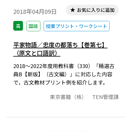
お気に入りに追加
2018年04月09日
高
国語
授業プリント・ワークシート
平家物語／忠度の都落ち【巻第七】
（原文と口語訳）
2018～2022年度用教科書（330）「精選古
典B【新版】（古文編）」に対応した内容
で，古文教材プリント例を紹介します。
東京書籍（株） TEN管理課