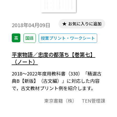
お気に入りに追加
2018年04月09日
高
国語
授業プリント・ワークシート
平家物語／忠度の都落ち【巻第七】
（ノート）
2018～2022年度用教科書（330）「精選古
典B【新版】（古文編）」に対応した内容
で，古文教材プリント例を紹介します。
東京書籍（株） TEN管理課