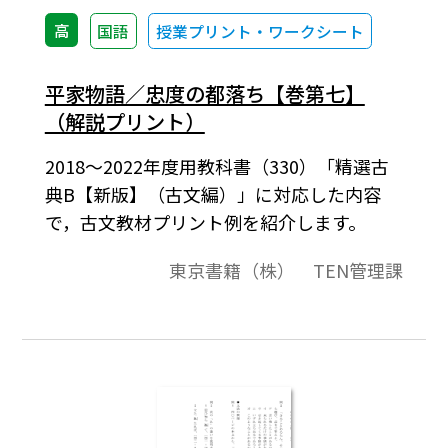
高
国語
授業プリント・ワークシート
平家物語／忠度の都落ち【巻第七】
（解説プリント）
2018～2022年度用教科書（330）「精選古
典B【新版】（古文編）」に対応した内容
で，古文教材プリント例を紹介します。
東京書籍（株） TEN管理課