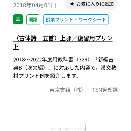
お気に入りに追加
2018年04月01日
高
国語
授業プリント・ワークシート
（古体詩―五首）上邪／復習用プリン
ト
2018～2022年度用教科書（329）「新編古
典B（漢文編）」に対応した内容で，漢文教
材プリント例を紹介します。
東京書籍（株） TEN管理課