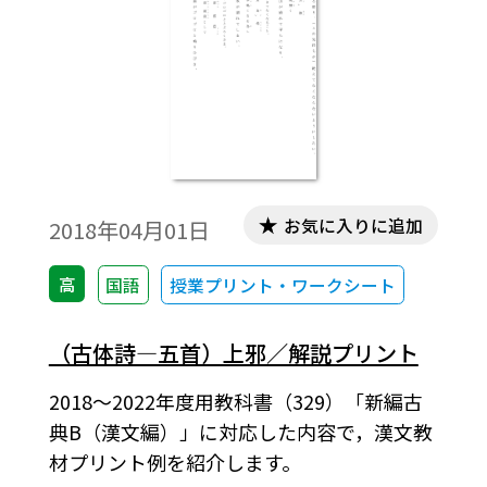
お気に入りに追加
2018年04月01日
高
国語
授業プリント・ワークシート
（古体詩―五首）上邪／解説プリント
2018～2022年度用教科書（329）「新編古
典B（漢文編）」に対応した内容で，漢文教
材プリント例を紹介します。