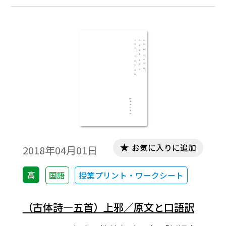
お気に入りに追加
2018年04月01日
高
国語
授業プリント・ワークシート
（古体詩―五首）上邪／原文と口語訳