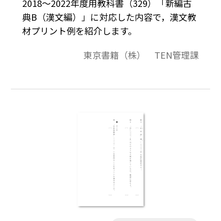
2018～2022年度用教科書（329）「新編古
典B（漢文編）」に対応した内容で，漢文教
材プリント例を紹介します。
東京書籍（株） TEN管理課