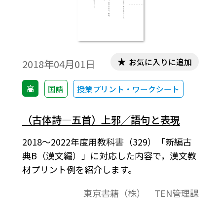
お気に入りに追加
2018年04月01日
高
国語
授業プリント・ワークシート
（古体詩―五首）上邪／語句と表現
2018～2022年度用教科書（329）「新編古
典B（漢文編）」に対応した内容で，漢文教
材プリント例を紹介します。
東京書籍（株） TEN管理課