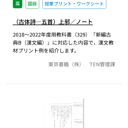
高
国語
授業プリント・ワークシート
（古体詩―五首）上邪／ノート
2018～2022年度用教科書（329）「新編古
典B（漢文編）」に対応した内容で，漢文教
材プリント例を紹介します。
東京書籍（株） TEN管理課