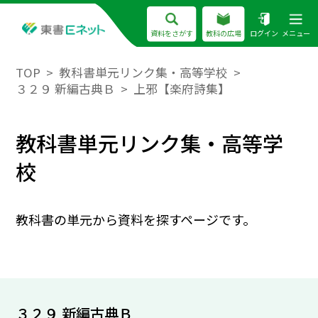
資料をさがす
教科の広場
ログイン
メニュー
TOP
教科書単元リンク集・高等学校
３２９ 新編古典Ｂ
上邪【楽府詩集】
教科書単元リンク集・高等学
校
教科書の単元から資料を探すページです。
３２９ 新編古典Ｂ