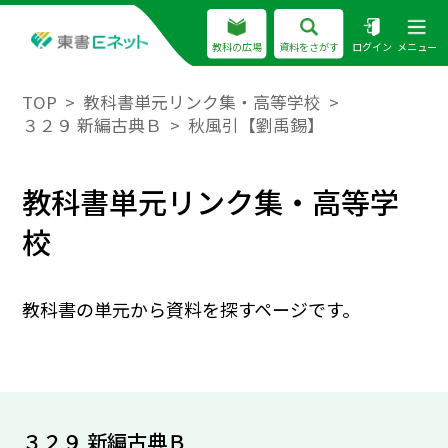
教科の広場
資料をさがす
ログイン
メニュー
TOP
教科書単元リンク集・高等学校
３２９ 新編古典Ｂ
秋風引【劉禹錫】
教科書単元リンク集・高等学
校
教科書の単元から資料を探すページです。
３２９ 新編古典Ｂ