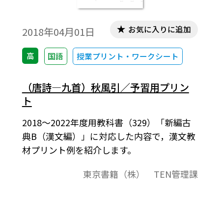
お気に入りに追加
2018年04月01日
高
国語
授業プリント・ワークシート
（唐詩―九首）秋風引／予習用プリン
ト
2018～2022年度用教科書（329）「新編古
典B（漢文編）」に対応した内容で，漢文教
材プリント例を紹介します。
東京書籍（株） TEN管理課