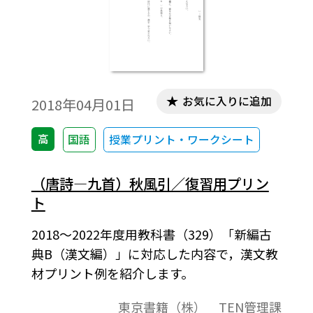
お気に入りに追加
2018年04月01日
高
国語
授業プリント・ワークシート
（唐詩―九首）秋風引／復習用プリン
ト
2018～2022年度用教科書（329）「新編古
典B（漢文編）」に対応した内容で，漢文教
材プリント例を紹介します。
東京書籍（株） TEN管理課