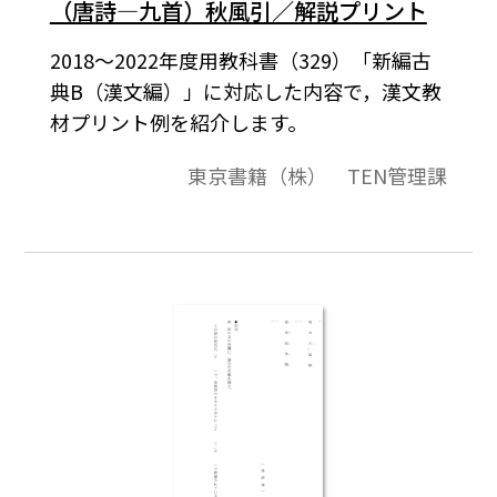
（唐詩―九首）秋風引／解説プリント
2018～2022年度用教科書（329）「新編古
典B（漢文編）」に対応した内容で，漢文教
材プリント例を紹介します。
東京書籍（株） TEN管理課