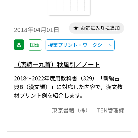
お気に入りに追加
2018年04月01日
高
国語
授業プリント・ワークシート
（唐詩―九首）秋風引／ノート
2018～2022年度用教科書（329）「新編古
典B（漢文編）」に対応した内容で，漢文教
材プリント例を紹介します。
東京書籍（株） TEN管理課