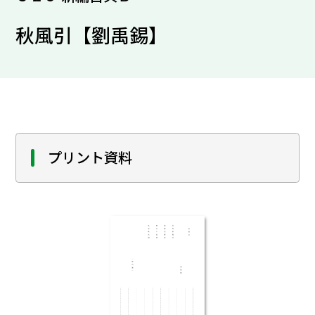
秋風引【劉禹錫】
プリント資料