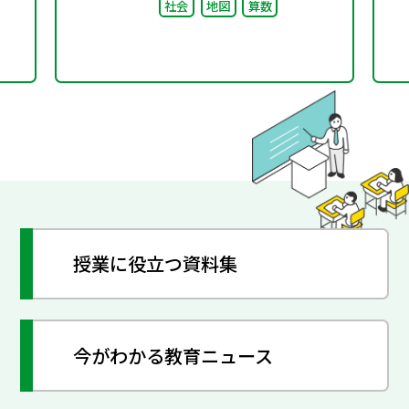
社会
地図
算数
授業に役立つ資料集
今がわかる教育ニュース