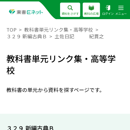
資料をさがす
教科の広場
ログイン
メニュー
TOP
教科書単元リンク集・高等学校
３２９ 新編古典Ｂ
土佐日記 紀貫之
教科書単元リンク集・高等学
校
教科書の単元から資料を探すページです。
３２９ 新編古典Ｂ