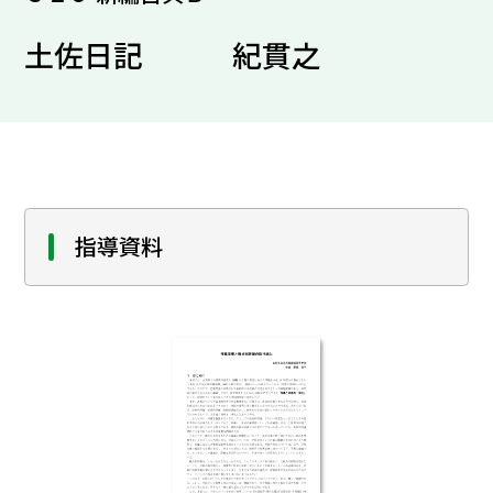
土佐日記 紀貫之
指導資料