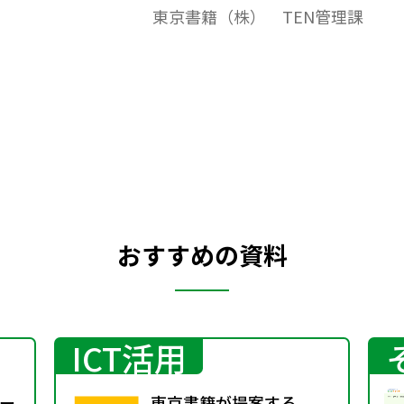
東京書籍（株） TEN管理課
おすすめの資料
ICT活用
ー
東京書籍が提案する