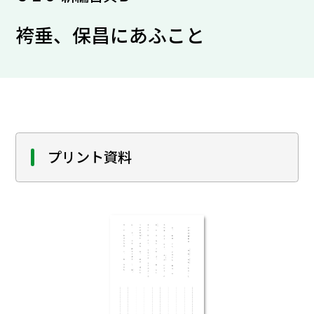
袴垂、保昌にあふこと
プリント資料