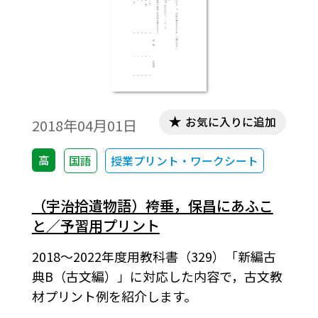
お気に入りに追加
2018年04月01日
高
国語
授業プリント・ワークシート
（宇治拾遺物語）袴垂，保昌にあふこ
と／予習用プリント
2018～2022年度用教科書（329）「新編古
典B（古文編）」に対応した内容で，古文教
材プリント例を紹介します。