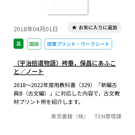
お気に入りに追加
2018年04月01日
高
国語
授業プリント・ワークシート
（宇治拾遺物語）袴垂，保昌にあふこ
と／ノート
2018～2022年度用教科書（329）「新編古
典B（古文編）」に対応した内容で，古文教
材プリント例を紹介します。
東京書籍（株） TEN管理課