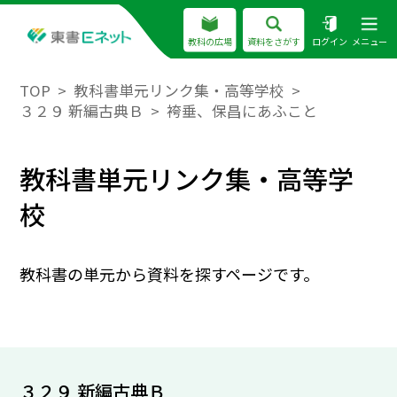
教科の広場
資料をさがす
ログイン
メニュー
TOP
教科書単元リンク集・高等学校
３２９ 新編古典Ｂ
袴垂、保昌にあふこと
教科書単元リンク集・高等学
校
教科書の単元から資料を探すページです。
３２９ 新編古典Ｂ