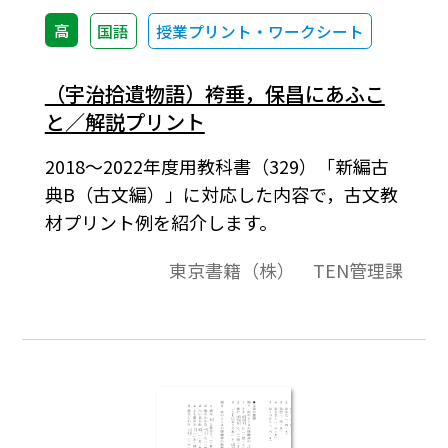
高
国語
授業プリント・ワークシート
（宇治拾遺物語）袴垂，保昌にあふこ
と／解説プリント
2018～2022年度用教科書（329）「新編古
典B（古文編）」に対応した内容で，古文教
材プリント例を紹介します。
東京書籍（株） TEN管理課