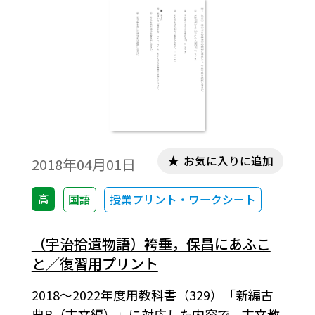
お気に入りに追加
2018年04月01日
高
国語
授業プリント・ワークシート
（宇治拾遺物語）袴垂，保昌にあふこ
と／復習用プリント
2018～2022年度用教科書（329）「新編古
典B（古文編）」に対応した内容で，古文教