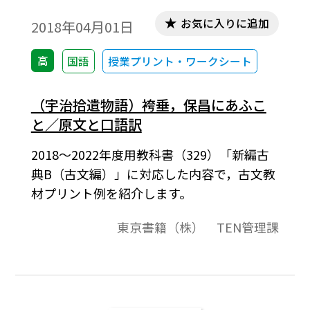
お気に入りに追加
2018年04月01日
高
国語
授業プリント・ワークシート
（宇治拾遺物語）袴垂，保昌にあふこ
と／原文と口語訳
2018～2022年度用教科書（329）「新編古
典B（古文編）」に対応した内容で，古文教
材プリント例を紹介します。
東京書籍（株） TEN管理課