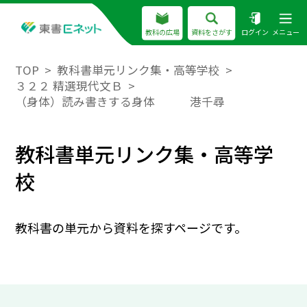
教科の広場
資料をさがす
ログイン
メニュー
TOP
教科書単元リンク集・高等学校
３２２ 精選現代文Ｂ
（身体）読み書きする身体 港千尋
教科書単元リンク集・高等学
校
教科書の単元から資料を探すページです。