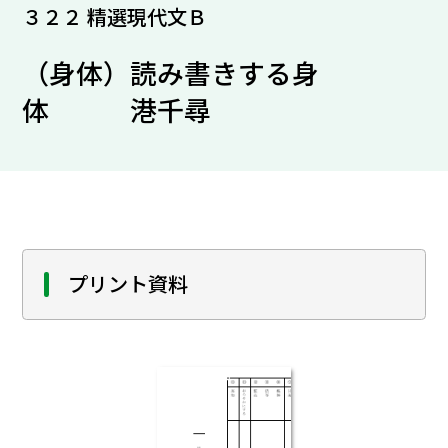
３２２ 精選現代文Ｂ
（身体）読み書きする身
体 港千尋
プリント資料