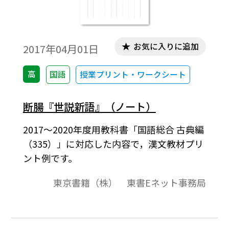
お気に入りに追加
2017年04月01日
高
国語
授業プリント・ワークシート
断腸『世説新語』（ノート）
2017～2020年度用教科書「国語総合 古典編
（335）」に対応した内容で，漢文教材プリ
ント例です。
東京書籍（株） 東書Eネット事務局