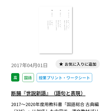
お気に入りに追加
2017年04月01日
高
国語
授業プリント・ワークシート
断腸『世説新語』（語句と表現）
2017～2020年度用教科書「国語総合 古典編
（335）」に対応した内容で，漢文教材プリ