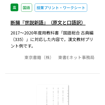
高
国語
授業プリント・ワークシート
断腸『世説新語』（原文と口語訳）
2017～2020年度用教科書「国語総合 古典編
（335）」に対応した内容で，漢文教材プリ
ント例です。
東京書籍（株） 東書Eネット事務局