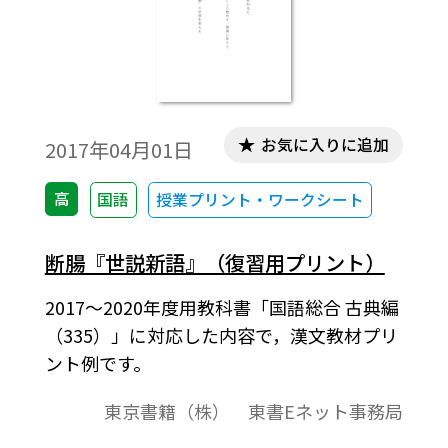
お気に入りに追加
2017年04月01日
高
国語
授業プリント・ワークシート
断腸『世説新語』（復習用プリント）
2017～2020年度用教科書「国語総合 古典編
（335）」に対応した内容で，漢文教材プリ
ント例です。
東京書籍（株） 東書Eネット事務局