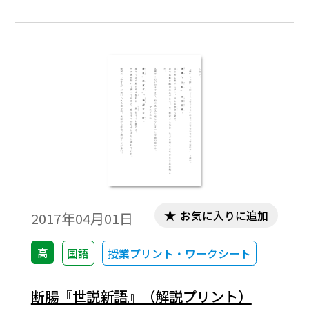
お気に入りに追加
2017年04月01日
高
国語
授業プリント・ワークシート
断腸『世説新語』（解説プリント）