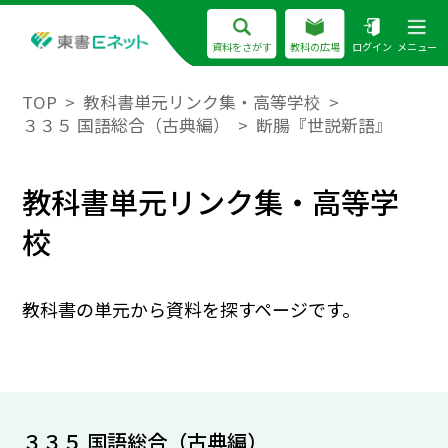
資料をさがす
教科の広場
ログイン
メニュー
TOP
教科書単元リンク集・高等学校
３３５ 国語総合（古典編）
断腸『世説新語』
教科書単元リンク集・高等学
校
教科書の単元から資料を探すページです。
３３５ 国語総合（古典編）