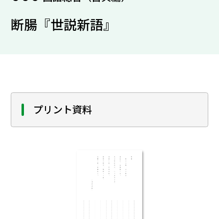
断腸『世説新語』
プリント資料