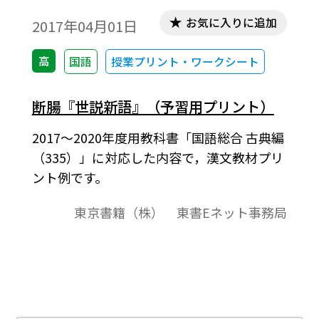
お気に入りに追加
2017年04月01日
高
国語
授業プリント・ワークシート
断腸『世説新語』（予習用プリント）
2017～2020年度用教科書「国語総合 古典編
（335）」に対応した内容で，漢文教材プリ
ント例です。
東京書籍（株） 東書Eネット事務局