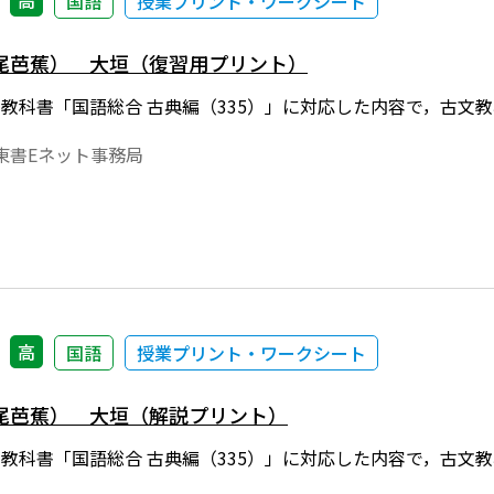
高
国語
授業プリント・ワークシート
尾芭蕉） 大垣（復習用プリント）
年度用教科書「国語総合 古典編（335）」に対応した内容で，古文
東書Eネット事務局
高
国語
授業プリント・ワークシート
尾芭蕉） 大垣（解説プリント）
年度用教科書「国語総合 古典編（335）」に対応した内容で，古文