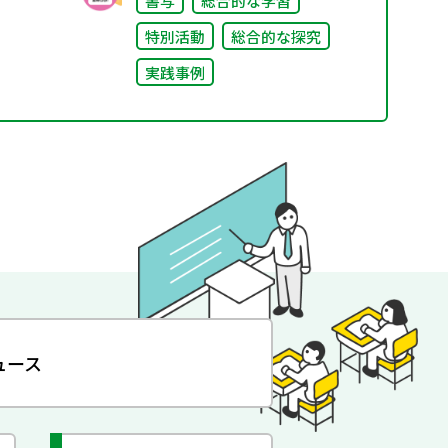
書写
総合的な学習
特別活動
総合的な探究
実践事例
ュース