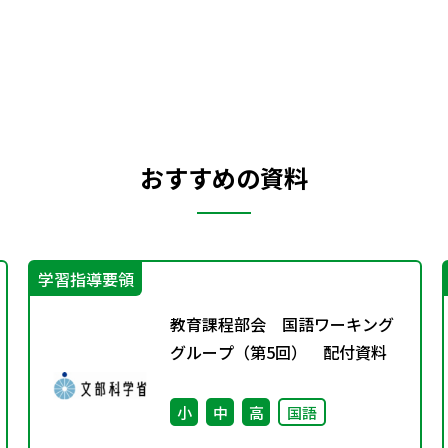
おすすめの資料
学習指導要領
教育課程部会 国語ワーキング
グループ（第5回） 配付資料
小
中
高
国語