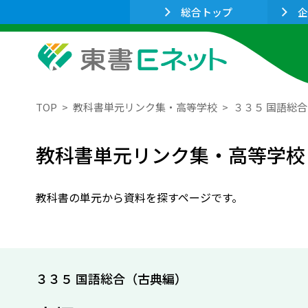
総合トップ
企
TOP
教科書単元リンク集・高等学校
３３５ 国語総
教科書単元リンク集・高等学校
教科書の単元から資料を探すページです。
３３５ 国語総合（古典編）