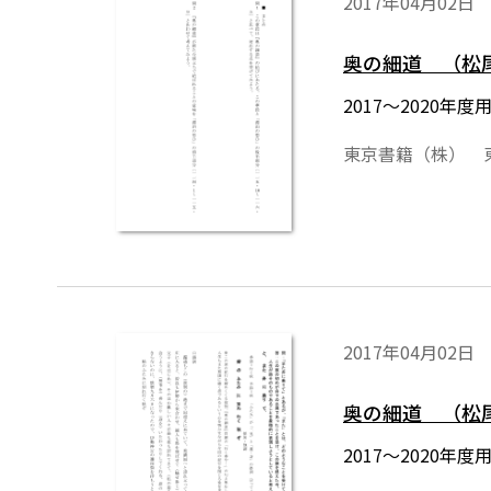
2017年04月02日
奥の細道 （松
2017～2020
東京書籍（株） 
2017年04月02日
奥の細道 （松
2017～2020