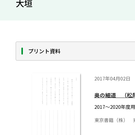
大垣
プリント資料
2017年04月02日
奥の細道 （松
2017～2020
東京書籍（株） 