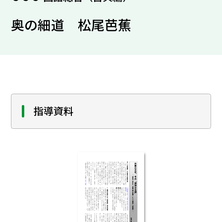
奥の細道 松尾芭蕉
指導資料