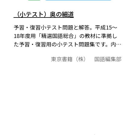
（小テスト）奥の細道
予習・復習小テスト問題と解答。平成15～
18年度用「精選国語総合」の教材に準拠し
た予習・復習用の小テスト問題集です。内容
構成は，1～2ページが問題，3～4ページが
東京書籍（株） 国語編集部
解答例という構成です。