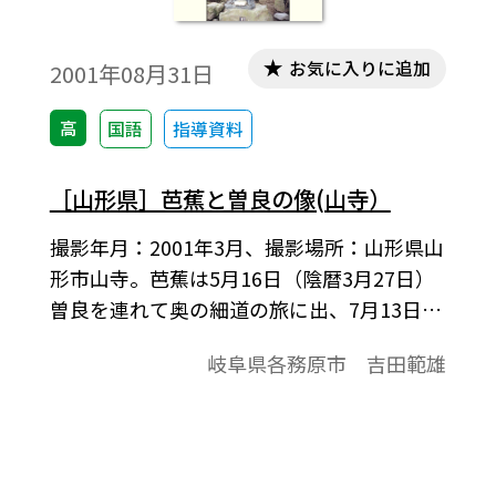
お気に入りに追加
2001年08月31日
高
国語
指導資料
［山形県］芭蕉と曽良の像(山寺）
撮影年月：2001年3月、撮影場所：山形県山
形市山寺。芭蕉は5月16日（陰暦3月27日）
曽良を連れて奥の細道の旅に出、7月13日山
寺についた。この像は秘宝館前にある。
岐阜県各務原市 吉田範雄