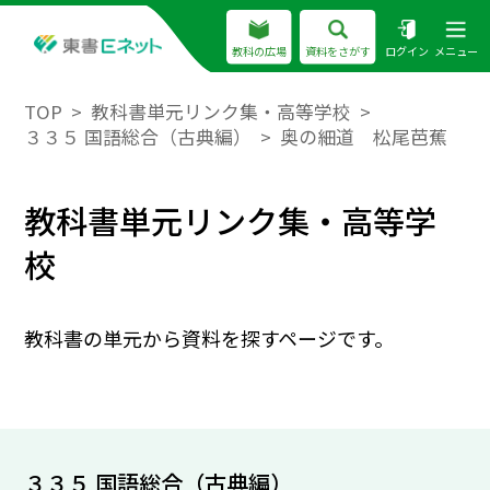
教科の広場
資料をさがす
ログイン
メニュー
TOP
教科書単元リンク集・高等学校
３３５ 国語総合（古典編）
奥の細道 松尾芭蕉
教科書単元リンク集・高等学
校
教科書の単元から資料を探すページです。
３３５ 国語総合（古典編）