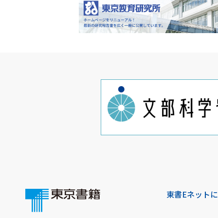
東書Eネット