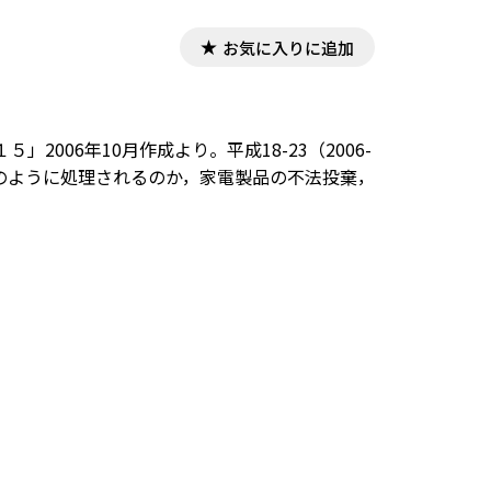
お気に入りに追加
06年10月作成より。平成18-23（2006-
。どのように処理されるのか，家電製品の不法投棄，