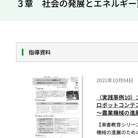
３章 社会の発展とエネルギー
指導資料
2021年10月04日
（実践事例10
ロボットコンテ
〜農業機械の進
【東書教育シリー
機械の進展のため