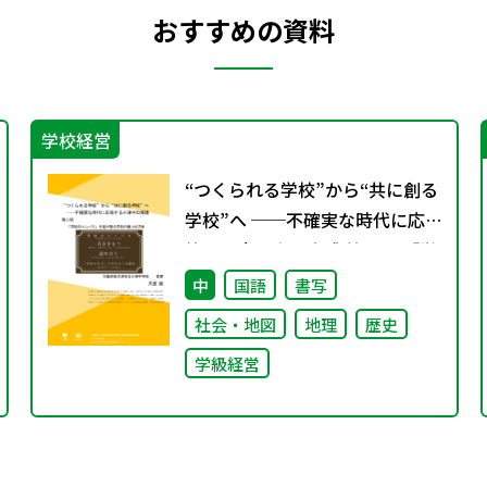
おすすめの資料
学校経営
“つくられる学校”から“共に創る
学校”へ ──不確実な時代に応
答する小津中の実践 第二回 「学
校のコンパス」生徒が創る学校
中
国語
書写
の最上位方針
社会・地図
地理
歴史
学級経営