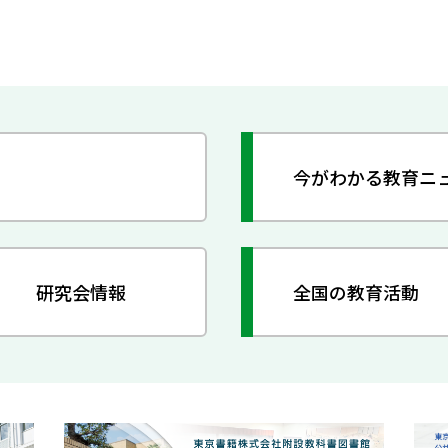
今がわかる教育ニ
研究会情報
全国の教育活動