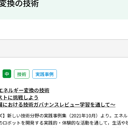
変換の技術
中
技術
実践事例
）エネルギー変換の技術
ストに挑戦しよう
展における技術ガバナンスレビュー学習を通して〜
ズ】新しい技術分野の実践事例集（2021年10月）より。エネ
のロボットを開発する実践的・体験的な活動を通して，生活や