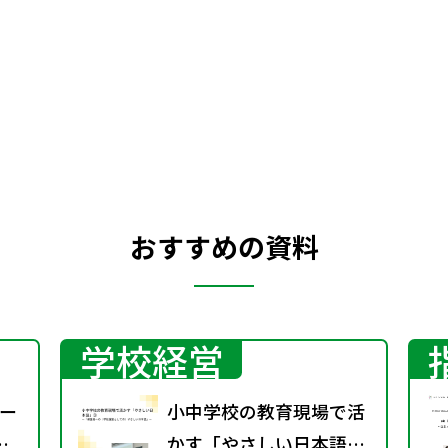
ています。
おすすめの資料
学校経営
ー
小中学校の教育現場で活
かす「やさしい日本語」