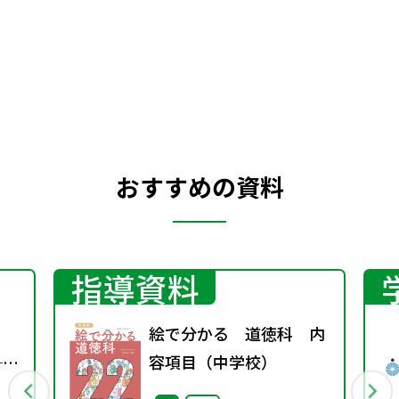
おすすめの資料
指導資料
絵で分かる 道徳科 内
──
容項目（中学校）
る