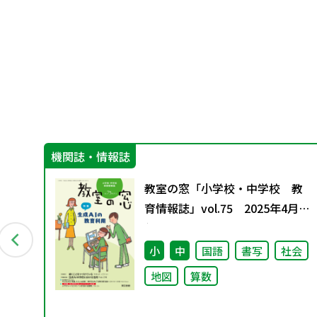
機関誌・情報誌
教室の窓「小学校・中学校 教
育情報誌」vol.75 2025年4月発
行
小
中
国語
書写
社会
地図
算数