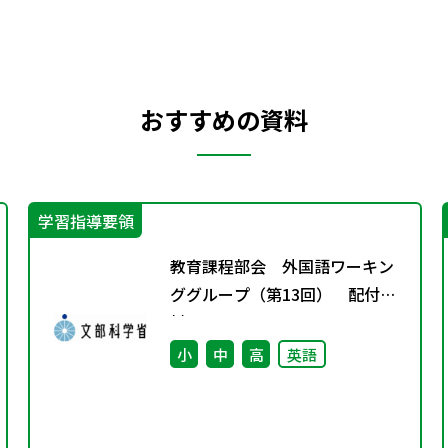
おすすめの資料
学習指導要領
教育課程部会 外国語ワーキン
ググループ（第13回） 配付資
料
小
中
高
英語