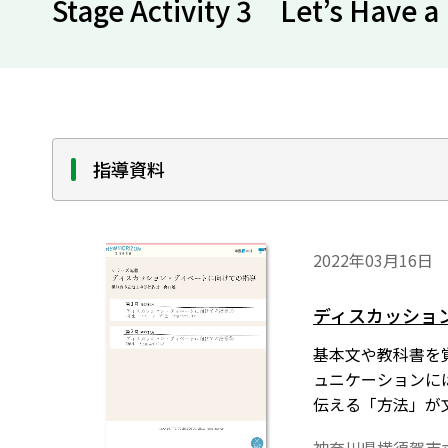
Stage Activity 3 Let’s Have a
指導資料
2022年03月16日
ディスカッショ
基本文や教科書を
ュニケーションに
伝える「方法」が
す。当然、言えな