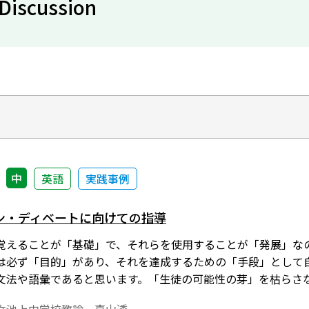
 Discussion
中
英語
実践事例
ン・ディベートに向けての指導
覚えることが「基礎」で、それらを使用することが「発展」な
は必ず「目的」があり、それを達成するための「手段」として
文法や語彙であると思います。「生徒の可能性の芽」を枯らさ
いことやミスもたくさんありますが、それらを一つ一つ乗り越