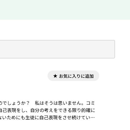
お気に入りに追加
のでしょうか？ 私はそうは思いません。コミ
自己表現をし、自分の考えをできる限り的確に
ないためにも生徒に自己表現をさせ続けていま
え、改善していく中で生徒たちは「自分の考え