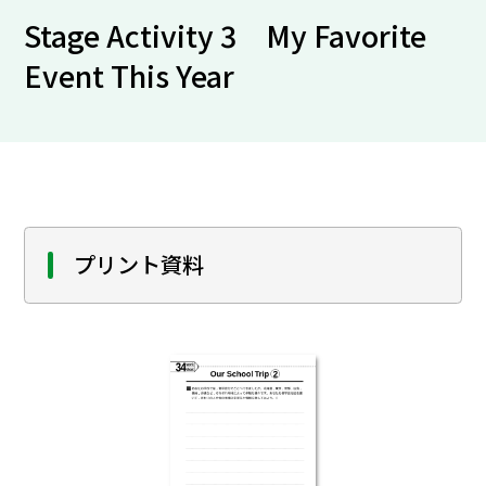
Stage Activity 3 My Favorite
Event This Year
プリント資料