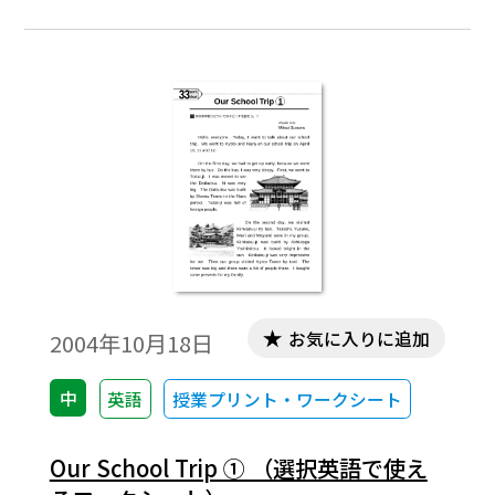
お気に入りに追加
2004年10月18日
中
英語
授業プリント・ワークシート
Our School Trip ① （選択英語で使え